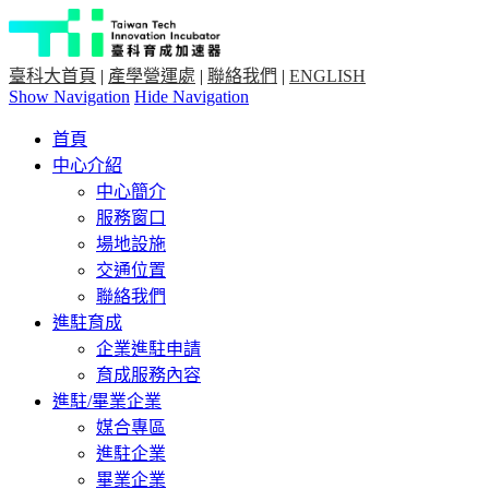
臺科大首頁
|
產學營運處
|
聯絡我們
|
ENGLISH
Show Navigation
Hide Navigation
首頁
中心介紹
中心簡介
服務窗口
場地設施
交通位置
聯絡我們
進駐育成
企業進駐申請
育成服務內容
進駐/畢業企業
媒合專區
進駐企業
畢業企業