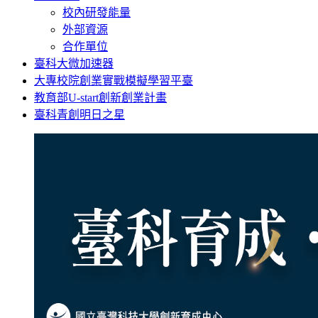
校內研發能量
外部資源
合作單位
臺科大微加速器
大專校院創業實戰模擬學習平臺
教育部U-start創新創業計畫
臺科青創明日之星