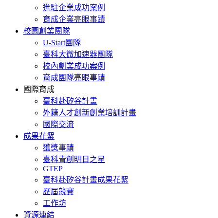
進駐企業成功案例
育成企業亮眼事蹟
校園創業團隊
U-Start團隊
臺科大微加速器團隊
校內創業成功案例
育成團隊亮眼事蹟
國際育成
臺科赴矽谷計畫
外籍人才創新創業培訓計畫
國際交流
成果花絮
獲獎事蹟
臺科青創明日之星
GTEP
臺科赴矽谷計畫成果花絮
歷屆競賽
工作坊
資源連結