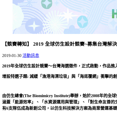
【競賽轉知】 2019 全球仿生設計競賽~募集台灣
2019-01-30
活動訊息
2019
年全球仿生設計競賽〜台灣海選徵件，正式啟動，作品進
增設特選子題
:
減緩「漁港海漂垃圾」與「海底覆網」衝擊的
由仿生總會
(The Biomimicry Institute)
舉辦，始於
2008
年的全球
涵蓋「能源效率」、「水資源運用與管理」、「對生命友善的
有
6
支隊伍成為新創公司，以仿生科技解決方案為商業營運基礎