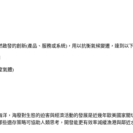
啟發的創新(產品、服務或系統)，用以抗衡氣候變遷，達到以下
擊
室氣體)
海洋，海廢對生態的迫害與經濟活動的發展是近幾年歐美國家關
哪些適存策略可協助人類思考，開發能更有效率減緩漁港與鄰近