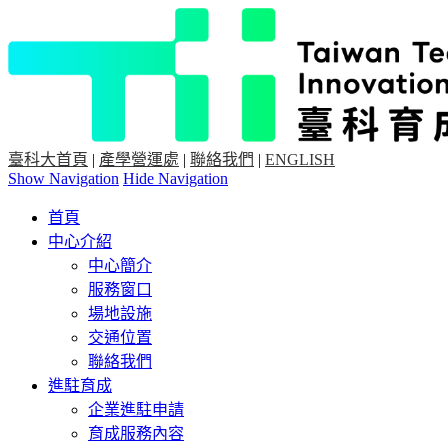
臺科大首頁
|
產學營運處
|
聯絡我們
|
ENGLISH
Show Navigation
Hide Navigation
首頁
中心介紹
中心簡介
服務窗口
場地設施
交通位置
聯絡我們
進駐育成
企業進駐申請
育成服務內容