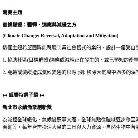
競賽主題
氣候變遷：翻轉、適應與減緩之方
(Climate Change: Reversal, Adaptation and Mitigation)
這個主題希望團隊能跳脫工業社會舊式的窠臼，設計一個受自然
1. 協助社區(目標群體)適應或減輕正在發生的、或已預知的衝
2. 翻轉或減緩造成氣候變遷的根源 (例: 移除大氣層中過多的溫
♦♦
競賽特選子題
♦♦
新北市永續漁業創新獎
為減輕全球暖化、氣候變遷等大題，全球焦點從陸域逐步移至
漁網等，每年皆需投注大量的工具與人力資源。自然生物中有