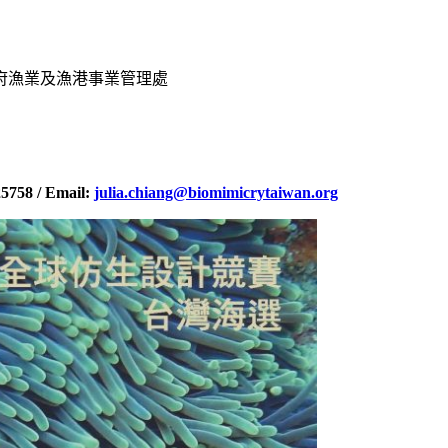
府漁業及漁港事業管理處
5758 / Email:
julia.chiang@biomimicrytaiwan.org