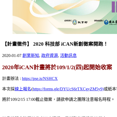
【計畫徵件】 2020 科技部 iCAN新創徵案開跑！
2020-01-07
創業新知
,
政府資源
,
活動訊息
2020年iCAN計畫將於109/1/2(四)起開始收案
計畫辦法 :
https://pse.is/NSHCX
本次採
線上報名
(
https://forms.gle/DYUcS6rTXCgyZM5y9)
或紙本
將於109/2/15 17:00截止徵案，請欲申請之團隊注意報名時程。