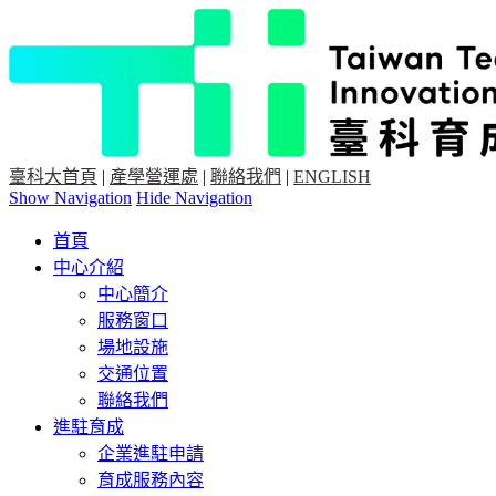
臺科大首頁
|
產學營運處
|
聯絡我們
|
ENGLISH
Show Navigation
Hide Navigation
首頁
中心介紹
中心簡介
服務窗口
場地設施
交通位置
聯絡我們
進駐育成
企業進駐申請
育成服務內容