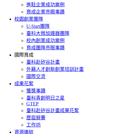
進駐企業成功案例
育成企業亮眼事蹟
校園創業團隊
U-Start團隊
臺科大微加速器團隊
校內創業成功案例
育成團隊亮眼事蹟
國際育成
臺科赴矽谷計畫
外籍人才創新創業培訓計畫
國際交流
成果花絮
獲獎事蹟
臺科青創明日之星
GTEP
臺科赴矽谷計畫成果花絮
歷屆競賽
工作坊
資源連結