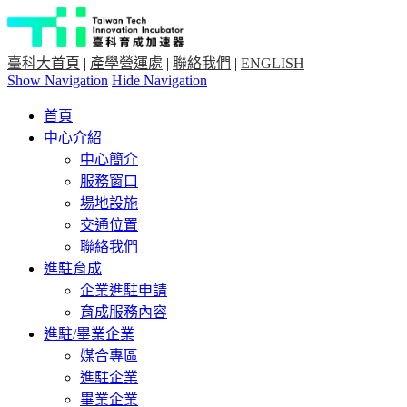
臺科大首頁
|
產學營運處
|
聯絡我們
|
ENGLISH
Show Navigation
Hide Navigation
首頁
中心介紹
中心簡介
服務窗口
場地設施
交通位置
聯絡我們
進駐育成
企業進駐申請
育成服務內容
進駐/畢業企業
媒合專區
進駐企業
畢業企業