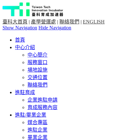
臺科大首頁
|
產學營運處
|
聯絡我們
|
ENGLISH
Show Navigation
Hide Navigation
首頁
中心介紹
中心簡介
服務窗口
場地設施
交通位置
聯絡我們
進駐育成
企業進駐申請
育成服務內容
進駐/畢業企業
媒合專區
進駐企業
畢業企業