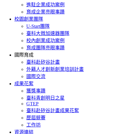
進駐企業成功案例
育成企業亮眼事蹟
校園創業團隊
U-Start團隊
臺科大微加速器團隊
校內創業成功案例
育成團隊亮眼事蹟
國際育成
臺科赴矽谷計畫
外籍人才創新創業培訓計畫
國際交流
成果花絮
獲獎事蹟
臺科青創明日之星
GTEP
臺科赴矽谷計畫成果花絮
歷屆競賽
工作坊
資源連結