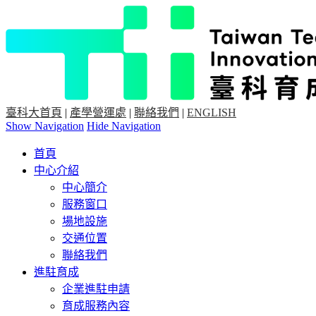
臺科大首頁
|
產學營運處
|
聯絡我們
|
ENGLISH
Show Navigation
Hide Navigation
首頁
中心介紹
中心簡介
服務窗口
場地設施
交通位置
聯絡我們
進駐育成
企業進駐申請
育成服務內容