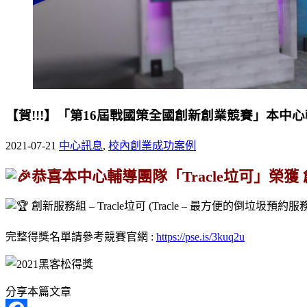
【賀!!!】「第16屆戰國策全國創新創業競賽」本中心
2021-07-21
中心訊息
,
校內創業成功案例
恭喜本中心輔導團隊「Tracle垃可」榮獲 
創新服務組 – Tracle垃可 (Tracle – 最方便的倒垃圾預約服務
完整得獎名單請參考競賽官網 :
https://pse.is/3kuq2u
分享本篇文章