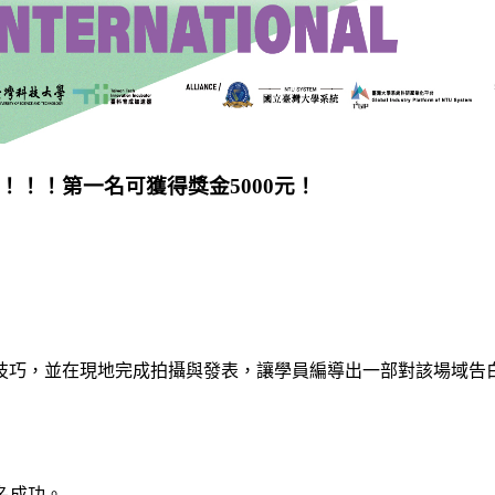
！！！第一名可獲得獎金5000元！
技巧，並在現地完成拍攝與發表，讓學員編導出一部對該場域告
報名成功。