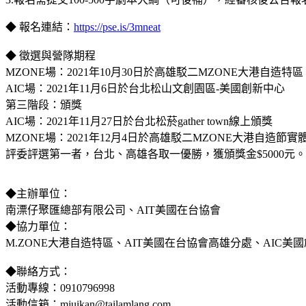
◆ 報名連結：
https://pse.is/3mneat
◆ 徵選與營隊期程
MZONE場：2021年10月30日於高雄駁二MZONE大港自造特區
AIC場：2021年11月6日於台北松山文創園區-美國創新中心
第三階段：頒獎
AIC場：2021年11月27日於台北松菸gather town線上頒獎
MZONE場：2021年12月4日於高雄駁二MZONE大港自造節實
評委評選第一者，台北、高雄各取一優勝，獲頒獎金$5000元。
◆主辦單位：
南漂仔聚匯總部有限公司、AIT美國在台協會
◆協力單位：
M.ZONE大港自造特區、AIT美國在台協會高雄分處、AIC
◆聯絡方式：
活動專線：0910796998
活動信箱：mjuikan@tailamlang.com