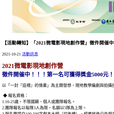
【活動轉知】「2021微電影現地創作營」徵件開催中
2021-10-21
活動訊息
2021微電影現地創作營
徵件開催中！！！第一名可獲得獎金5000元！
以「一封『這裡』的情書」為主題發想，現地教學編劇與拍攝
◆ 報名資格：
1.16-25歲，不限國籍、個人或團隊報名。
2.團隊報名以每隊3人為限，名額以5隊為上限。
3.報名需提交100-500字劇本大綱（可後補），經審核後公告