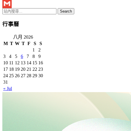
Twitter
Gmail
行事曆
八月 2026
M
T
W
T
F
S
S
1
2
3
4
5
6
7
8
9
10
11
12
13
14
15
16
17
18
19
20
21
22
23
24
25
26
27
28
29
30
31
« Jul