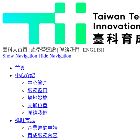
臺科大首頁
|
產學營運處
|
聯絡我們
|
ENGLISH
Show Navigation
Hide Navigation
首頁
中心介紹
中心簡介
服務窗口
場地設施
交通位置
聯絡我們
進駐育成
企業進駐申請
育成服務內容