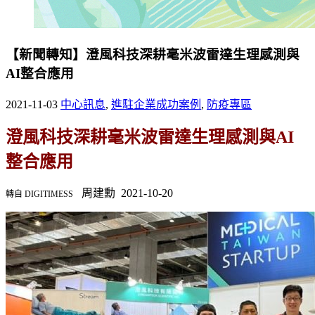
【新聞轉知】澄風科技深耕毫米波雷達生理感測與
AI整合應用
2021-11-03
中心訊息
,
進駐企業成功案例
,
防疫專區
澄風科技深耕毫米波雷達生理感測與AI
整合應用
周建勳 2021-10-20
轉自 DIGITIMESS