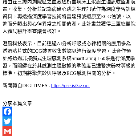
藉由在三總內湖院區之血液透析室病床上架設生理訊號監測裝
置，收集、分析並記錄病患心跳之生理訊號作為深度學習訓練
資料，再透過深度學習技術將雷達訊號還原至ECG信號，以
進而分類出與心律異常之相關偵測，此計畫並獲得三軍總醫院
人體試驗計畫審議會核准。
澄風科技表示，目前透過AI分析呼吸或心律相關的應用多為
透過貼片式的ECG裝置收集數據以進行深度學習，此合作預
計將透過非接觸式生理感測系統SmartCaring T60來進行深度學
習，而關鍵在於其感測生理數據的準確度已達醫療器材等級的
標準，初期將聚焦於與呼吸及ECG感測相關的分析。
新聞轉自DIGITIMES :
https://pse.is/3rzxmr
分享本篇文章
Facebook
Twitter