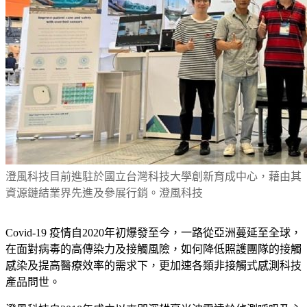
澄風科技目前進駐於國立台灣科技大學創新育成中心，藉由其
資源鏈結業界先進及參展行銷。澄風科技
Covid-19 疫情自2020年初爆發至今，一路從亞洲蔓延至全球，
在面對病毒的高傳染力及接觸風險，如何降低照護團隊的接觸
感染及提高醫療效率的需求下，更加速各類非接觸式感測科技
產品問世。