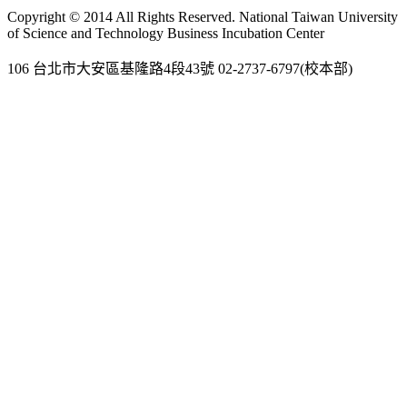
Gmail
Copyright © 2014 All Rights Reserved. National Taiwan University
of Science and Technology Business Incubation Center
106 台北市大安區基隆路4段43號 02-2737-6797(校本部)