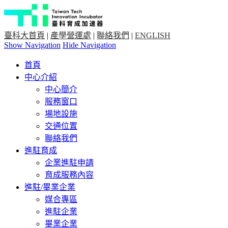
臺科大首頁
|
產學營運處
|
聯絡我們
|
ENGLISH
Show Navigation
Hide Navigation
首頁
中心介紹
中心簡介
服務窗口
場地設施
交通位置
聯絡我們
進駐育成
企業進駐申請
育成服務內容
進駐/畢業企業
媒合專區
進駐企業
畢業企業