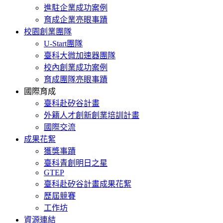
進駐企業成功案例
育成企業亮眼事蹟
校園創業團隊
U-Start團隊
臺科大微加速器團隊
校內創業成功案例
育成團隊亮眼事蹟
國際育成
臺科赴矽谷計畫
外籍人才創新創業培訓計畫
國際交流
成果花絮
獲獎事蹟
臺科青創明日之星
GTEP
臺科赴矽谷計畫成果花絮
歷屆競賽
工作坊
資源連結