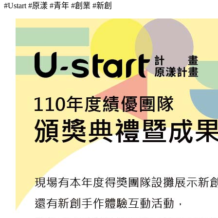
#Ustart #原漾 #青年 #創業 #新創