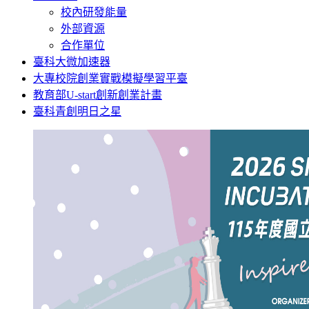
校內研發能量
外部資源
合作單位
臺科大微加速器
大專校院創業實戰模擬學習平臺
教育部U-start創新創業計畫
臺科青創明日之星