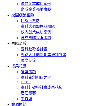
進駐企業成功案例
育成企業亮眼事蹟
校園創業團隊
U-Start團隊
臺科大微加速器團隊
校內創業成功案例
育成團隊亮眼事蹟
國際育成
臺科赴矽谷計畫
外籍人才創新創業培訓計畫
國際交流
成果花絮
獲獎事蹟
臺科青創明日之星
GTEP
臺科赴矽谷計畫成果花絮
歷屆競賽
工作坊
資源連結