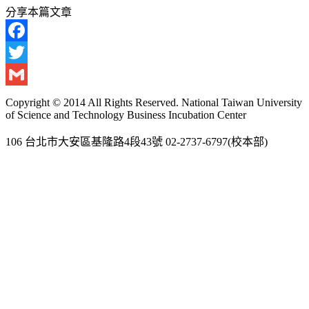
分享本篇文章
Facebook
Twitter
Gmail
Copyright © 2014 All Rights Reserved. National Taiwan University
of Science and Technology Business Incubation Center
106 台北市大安區基隆路4段43號 02-2737-6797(校本部)