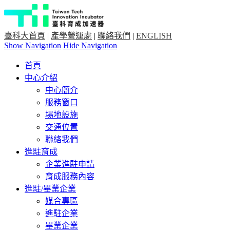
臺科大首頁
|
產學營運處
|
聯絡我們
|
ENGLISH
Show Navigation
Hide Navigation
首頁
中心介紹
中心簡介
服務窗口
場地設施
交通位置
聯絡我們
進駐育成
企業進駐申請
育成服務內容
進駐/畢業企業
媒合專區
進駐企業
畢業企業