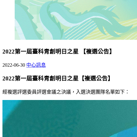
2022第一屆臺科青創明日之星 【複選公告】
2022-06-30
中心訊息
2022
第一屆臺科青創明日之星【複選公告】
經複選評選委員評選會議之決議，入選決選團隊名單如下：