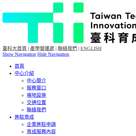
臺科大首頁
|
產學營運處
|
聯絡我們
|
ENGLISH
Show Navigation
Hide Navigation
首頁
中心介紹
中心簡介
服務窗口
場地設施
交通位置
聯絡我們
進駐育成
企業進駐申請
育成服務內容