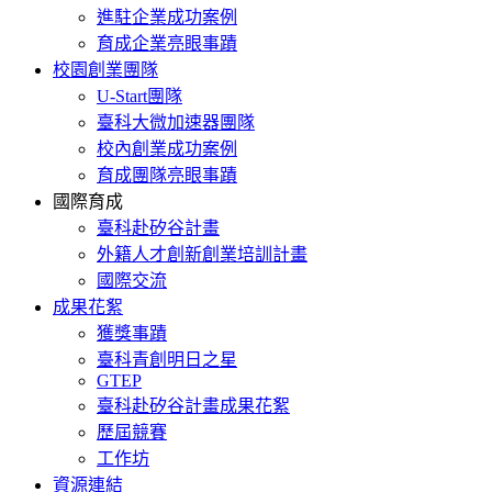
進駐企業成功案例
育成企業亮眼事蹟
校園創業團隊
U-Start團隊
臺科大微加速器團隊
校內創業成功案例
育成團隊亮眼事蹟
國際育成
臺科赴矽谷計畫
外籍人才創新創業培訓計畫
國際交流
成果花絮
獲獎事蹟
臺科青創明日之星
GTEP
臺科赴矽谷計畫成果花絮
歷屆競賽
工作坊
資源連結