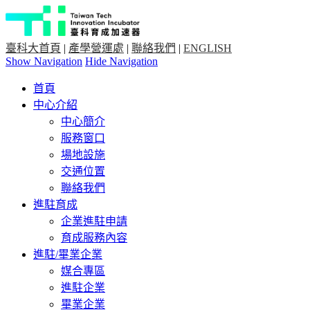
臺科大首頁
|
產學營運處
|
聯絡我們
|
ENGLISH
Show Navigation
Hide Navigation
首頁
中心介紹
中心簡介
服務窗口
場地設施
交通位置
聯絡我們
進駐育成
企業進駐申請
育成服務內容
進駐/畢業企業
媒合專區
進駐企業
畢業企業