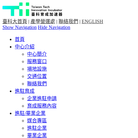
臺科大首頁
|
產學營運處
|
聯絡我們
|
ENGLISH
Show Navigation
Hide Navigation
首頁
中心介紹
中心簡介
服務窗口
場地設施
交通位置
聯絡我們
進駐育成
企業進駐申請
育成服務內容
進駐/畢業企業
媒合專區
進駐企業
畢業企業