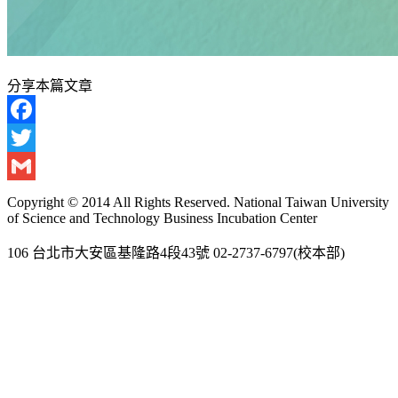
分享本篇文章
Facebook
Twitter
Gmail
Copyright © 2014 All Rights Reserved. National Taiwan University
of Science and Technology Business Incubation Center
106 台北市大安區基隆路4段43號 02-2737-6797(校本部)