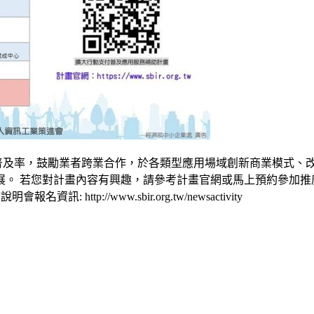
的普及率，鼓勵業者跨業合作，於各類型應用場域創新商業模式、
容有興趣，請參考計畫官網或馬上預約參加推廣說明會: 計畫公告: http:
說明會報名資訊: http://www.sbir.org.tw/newsactivity