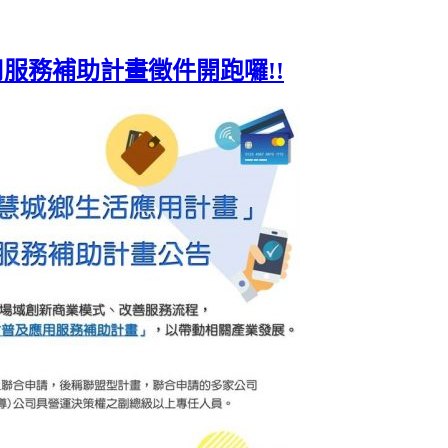
服務補助計畫徵件開跑囉!!