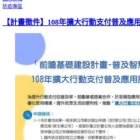
防疫專區
【計畫徵件】108年擴大行動支付普及應用