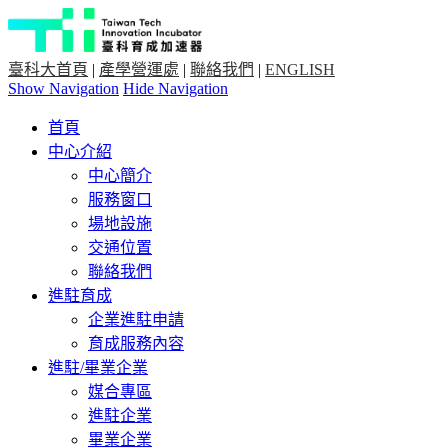
臺科大首頁
|
產學營運處
|
聯絡我們
|
ENGLISH
Show Navigation
Hide Navigation
首頁
中心介紹
中心簡介
服務窗口
場地設施
交通位置
聯絡我們
進駐育成
企業進駐申請
育成服務內容
進駐/畢業企業
媒合專區
進駐企業
畢業企業