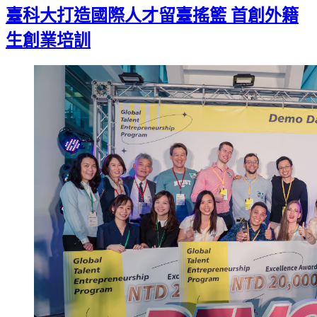
臺科大打造國際人才留臺搖籃 首創外籍
生創業培訓