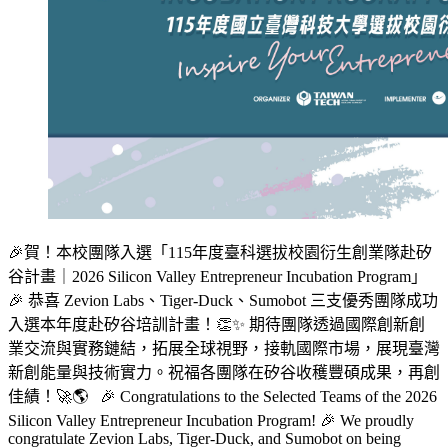
🎉賀！本校團隊入選「115年度臺科選拔校園衍生創業隊赴矽
谷計畫｜2026 Silicon Valley Entrepreneur Incubation Program」
🎉 恭喜 Zevion Labs、Tiger-Duck、Sumobot 三支優秀團隊成功
入選本年度赴矽谷培訓計畫！👏✨ 期待團隊透過國際創新創
業交流與實務鏈結，拓展全球視野，接軌國際市場，展現臺灣
新創能量與技術實力。祝福各團隊在矽谷收穫豐碩成果，再創
佳績！🚀🌎 🎉 Congratulations to the Selected Teams of the 2026
Silicon Valley Entrepreneur Incubation Program! 🎉 We proudly
congratulate Zevion Labs, Tiger-Duck, and Sumobot on being