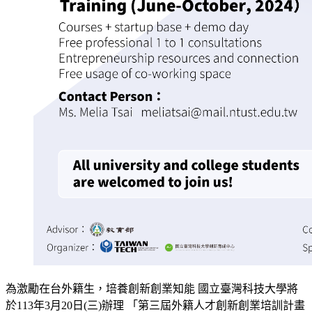
為激勵在台外籍生，培養創新創業知能 國立臺灣科技大學將
於113年3月20日(三)辦理 「第三屆外籍人才創新創業培訓計畫