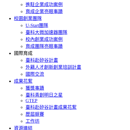
進駐企業成功案例
育成企業亮眼事蹟
校園創業團隊
U-Start團隊
臺科大微加速器團隊
校內創業成功案例
育成團隊亮眼事蹟
國際育成
臺科赴矽谷計畫
外籍人才創新創業培訓計畫
國際交流
成果花絮
獲獎事蹟
臺科青創明日之星
GTEP
臺科赴矽谷計畫成果花絮
歷屆競賽
工作坊
資源連結