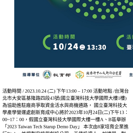
活動時間 / 2023.10.24 (二) 下午13:00 – 17:00 活動地點 /台灣台
北市大安區基隆路四段43號(國立臺灣科技大學國際大樓1樓)
為協助進駐廠商爭取資金活水與商機通路， 國立臺灣科技大
學產學營運處創新育成中心將於2023年10月24日(二)下午13：
00~17：00，假國立臺灣科技大學國際大樓一樓A、B區舉辦
「2023 Taiwan Tech Starup Demo Day」 本次由8家培育企業進