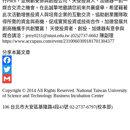
行Pitch，並規劃安排與創投公司、天使投資人、加速器一對一
媒合交流之機會。在此誠摯地邀請您前來共襄盛舉，希望藉著
此次活動增進投資人與培育企業的互動交流，協助創業團隊取
得所需的資金與商機，促成實質投資或技術合作，加速發展共
創商機攜手共創雙贏！ 天使投資者、創投、加速器有意參與
媒合請洽：jerry0211@ntust.edu.tw (02)2737-6662 陳副理
https://www.accupass.com/event/2310060309181701304377
分享本篇文章
Facebook
Twitter
Gmail
Copyright © 2014 All Rights Reserved. National Taiwan University
of Science and Technology Business Incubation Center
106 台北市大安區基隆路4段43號 02-2737-6797(校本部)