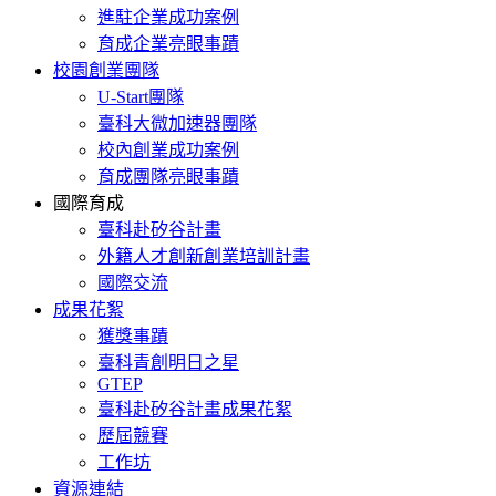
進駐企業成功案例
育成企業亮眼事蹟
校園創業團隊
U-Start團隊
臺科大微加速器團隊
校內創業成功案例
育成團隊亮眼事蹟
國際育成
臺科赴矽谷計畫
外籍人才創新創業培訓計畫
國際交流
成果花絮
獲獎事蹟
臺科青創明日之星
GTEP
臺科赴矽谷計畫成果花絮
歷屆競賽
工作坊
資源連結