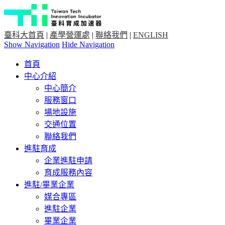
臺科大首頁
|
產學營運處
|
聯絡我們
|
ENGLISH
Show Navigation
Hide Navigation
首頁
中心介紹
中心簡介
服務窗口
場地設施
交通位置
聯絡我們
進駐育成
企業進駐申請
育成服務內容
進駐/畢業企業
媒合專區
進駐企業
畢業企業