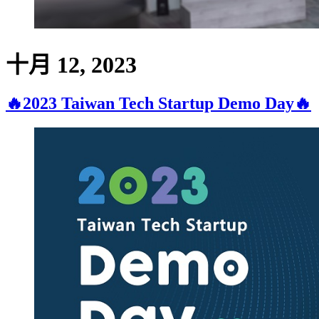
十月 12, 2023
🔥2023 Taiwan Tech Startup Demo Day🔥