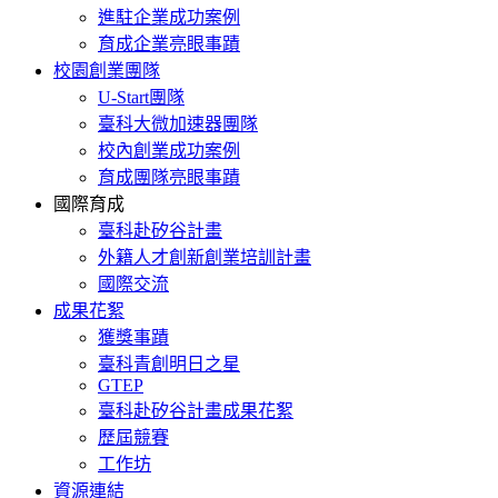
進駐企業成功案例
育成企業亮眼事蹟
校園創業團隊
U-Start團隊
臺科大微加速器團隊
校內創業成功案例
育成團隊亮眼事蹟
國際育成
臺科赴矽谷計畫
外籍人才創新創業培訓計畫
國際交流
成果花絮
獲獎事蹟
臺科青創明日之星
GTEP
臺科赴矽谷計畫成果花絮
歷屆競賽
工作坊
資源連結