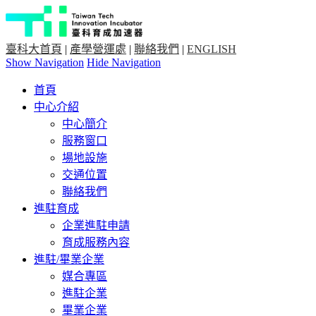
臺科大首頁
|
產學營運處
|
聯絡我們
|
ENGLISH
Show Navigation
Hide Navigation
首頁
中心介紹
中心簡介
服務窗口
場地設施
交通位置
聯絡我們
進駐育成
企業進駐申請
育成服務內容
進駐/畢業企業
媒合專區
進駐企業
畢業企業