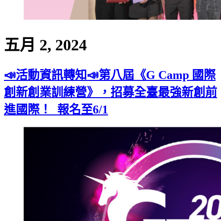
五月 2, 2024
📣活動資訊轉知📣第八屆《G Camp 國際
創新創業訓練營》，招募全臺最強新創前
進國際！_報名至6/1