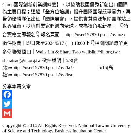
Camp國際創新創業訓練營】，以協助我國優秀新創出口國際
為主要目標；透過「全方位培訓」提升團隊國際競爭實力，再
帶領優勝隊伍出征「國際展會」，提供實質資源幫助團隊站上
世界舞台，扶植創業家們邁向全球，成為獨角獸新星！ 👇符
合資格立即報名👇 報名頁面｜https://user157830.pse.is/5vhxzx
徵件期間｜即日起至2024/6/17 (一) 18:00止 👇相關問題瞭解更
多👇 聯繫窗口｜Walis Lin & Shara Tsao walislin@iii.org.tw ;
sharatsao@iii.org.tw 徵件說明｜5/8(台
北)➠https://user157830.pse.is/5v2ke9 5/15(高
雄)➠https://user157830.pse.is/5v2hsc
分享本篇文章
Facebook
Twitter
Gmail
Copyright © 2014 All Rights Reserved. National Taiwan University
of Science and Technology Business Incubation Center