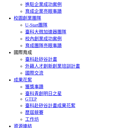
進駐企業成功案例
育成企業亮眼事蹟
校園創業團隊
U-Start團隊
臺科大微加速器團隊
校內創業成功案例
育成團隊亮眼事蹟
國際育成
臺科赴矽谷計畫
外籍人才創新創業培訓計畫
國際交流
成果花絮
獲獎事蹟
臺科青創明日之星
GTEP
臺科赴矽谷計畫成果花絮
歷屆競賽
工作坊
資源連結