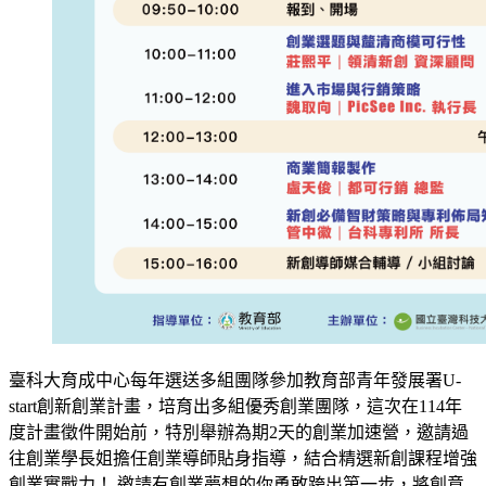
臺科大育成中心每年選送多組團隊參加教育部青年發展署U-
start創新創業計畫，培育出多組優秀創業團隊，這次在114年
度計畫徵件開始前，特別舉辦為期2天的創業加速營，邀請過
往創業學長姐擔任創業導師貼身指導，結合精選新創課程增強
創業實戰力！ 邀請有創業夢想的你勇敢跨出第一步，將創意