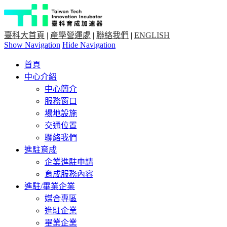
臺科大首頁
|
產學營運處
|
聯絡我們
|
ENGLISH
Show Navigation
Hide Navigation
首頁
中心介紹
中心簡介
服務窗口
場地設施
交通位置
聯絡我們
進駐育成
企業進駐申請
育成服務內容
進駐/畢業企業
媒合專區
進駐企業
畢業企業