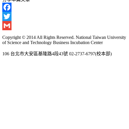
Facebook
Twitter
Gmail
Copyright © 2014 All Rights Reserved. National Taiwan University
of Science and Technology Business Incubation Center
106 台北市大安區基隆路4段43號 02-2737-6797(校本部)