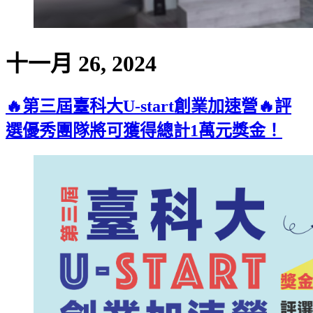
十一月 26, 2024
🔥第三屆臺科大U-start創業加速營🔥評
選優秀團隊將可獲得總計1萬元獎金！