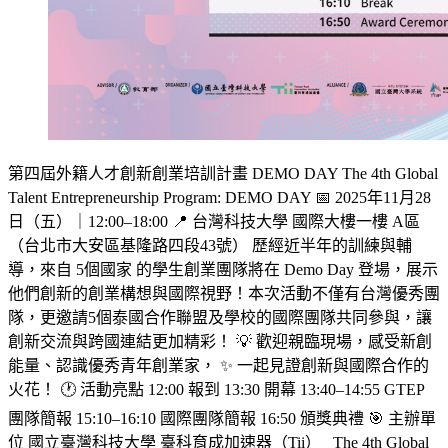
第四屆外籍人才創新創業培訓計畫 DEMO DAY The 4th Global
Talent Entrepreneurship Program: DEMO DAY 📅 2025年11月28
日（五）｜12:00–18:00 📍 台灣科技大學 國際大樓一樓 A區
（台北市大安區基隆路四段43號） 歷經近半年的訓練與輔
導，來自 5個國家 的學生創業團隊將在 Demo Day 登場，展示
他們創新的創業構想與國際視野！本次活動不僅有台灣優秀團
隊，更邀請5個泰國合作聯盟及學校的國際團隊共同參與，讓
創新交流與跨國連結更加精彩！ 💡 歡迎親臨現場，感受新創
能量、認識優秀青年創業家， ✨ 一起見證創新與國際合作的
火花！ 🕐 活動亮點 12:00 報到 13:30 開幕 13:40–14:55 GTEP
團隊簡報 15:10–16:10 國際團隊簡報 16:50 頒獎典禮 🎯 主辦單
位 國立臺灣科技大學 臺科育成加速器（Tii） The 4th Global