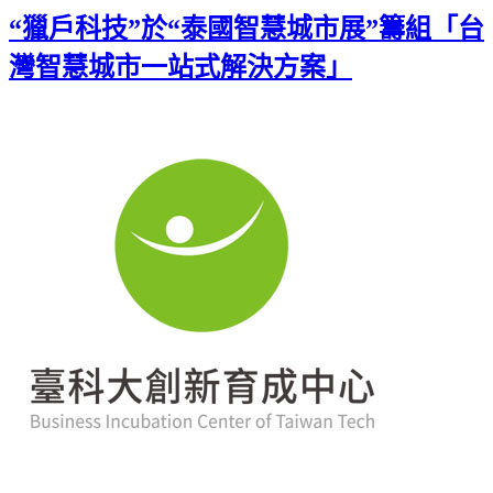
Gmail
“獵戶科技”於“泰國智慧城市展”籌組「台
灣智慧城市一站式解決方案」