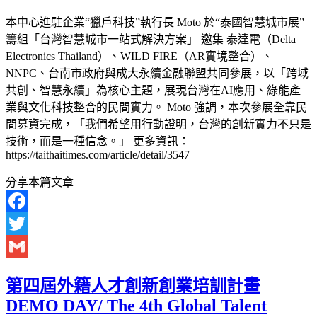
本中心進駐企業“獵戶科技”執行長 Moto 於“泰國智慧城市展”
籌組「台灣智慧城市一站式解決方案」 邀集 泰達電（Delta
Electronics Thailand）、WILD FIRE（AR實境整合）、
NNPC、台南市政府與成大永續金融聯盟共同參展，以「跨域
共創、智慧永續」為核心主題，展現台灣在AI應用、綠能產
業與文化科技整合的民間實力。 Moto 強調，本次參展全靠民
間募資完成，「我們希望用行動證明，台灣的創新實力不只是
技術，而是一種信念。」 更多資訊：
https://taithaitimes.com/article/detail/3547
分享本篇文章
Facebook
Twitter
Gmail
第四屆外籍人才創新創業培訓計畫
DEMO DAY/ The 4th Global Talent