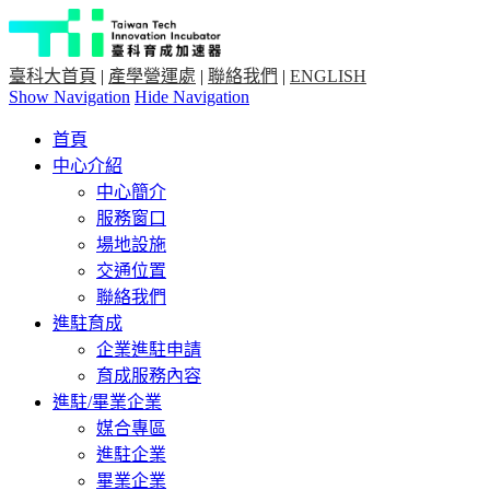
臺科大首頁
|
產學營運處
|
聯絡我們
|
ENGLISH
Show Navigation
Hide Navigation
首頁
中心介紹
中心簡介
服務窗口
場地設施
交通位置
聯絡我們
進駐育成
企業進駐申請
育成服務內容
進駐/畢業企業
媒合專區
進駐企業
畢業企業