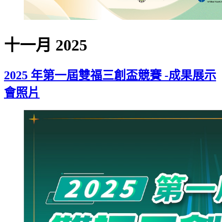
十一月 2025
2025 年第一屆雙福三創盃競賽 -成果展示
會照片