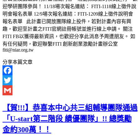
迎學研團隊參與！ 11/18場次報名連結： FITI-1118線上徵件說
明會報名表單 12/9場次報名連結：FITI-1209線上徵件說明會
報名表單 此計畫已開放團隊線上投件，若對計畫內容有興
趣，歡迎至計畫之FITI官網註冊帳號並進行線上申請。 關注
FITI FB以獲得最新資訊，也歡迎分享此消息予周遭朋友。 如
有任何疑問，歡迎聯繫FITI 創新創業激勵計畫辦公室
fiti@niar.org.tw
分享本篇文章
Facebook
Twitter
Gmail
【賀!!!】恭喜本中心共三組輔導團隊通過
「U-start第二階段 績優團隊」!! 總獎勵
金約300萬！！