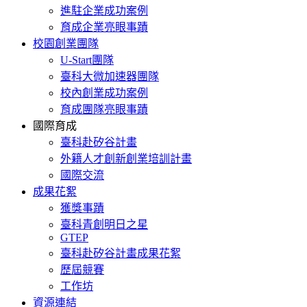
進駐企業成功案例
育成企業亮眼事蹟
校園創業團隊
U-Start團隊
臺科大微加速器團隊
校內創業成功案例
育成團隊亮眼事蹟
國際育成
臺科赴矽谷計畫
外籍人才創新創業培訓計畫
國際交流
成果花絮
獲獎事蹟
臺科青創明日之星
GTEP
臺科赴矽谷計畫成果花絮
歷屆競賽
工作坊
資源連結