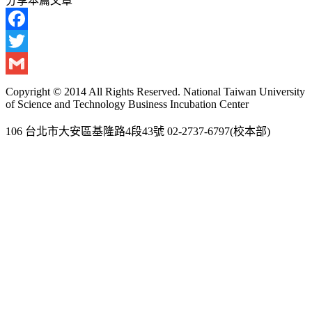
分享本篇文章
Facebook
Twitter
Gmail
Copyright © 2014 All Rights Reserved. National Taiwan University
of Science and Technology Business Incubation Center
106 台北市大安區基隆路4段43號 02-2737-6797(校本部)