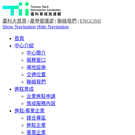
臺科大首頁
|
產學營運處
|
聯絡我們
|
ENGLISH
Show Navigation
Hide Navigation
首頁
中心介紹
中心簡介
服務窗口
場地設施
交通位置
聯絡我們
進駐育成
企業進駐申請
育成服務內容
進駐/畢業企業
媒合專區
進駐企業
畢業企業