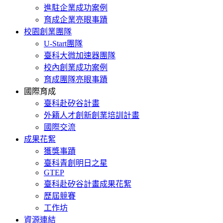
進駐企業成功案例
育成企業亮眼事蹟
校園創業團隊
U-Start團隊
臺科大微加速器團隊
校內創業成功案例
育成團隊亮眼事蹟
國際育成
臺科赴矽谷計畫
外籍人才創新創業培訓計畫
國際交流
成果花絮
獲獎事蹟
臺科青創明日之星
GTEP
臺科赴矽谷計畫成果花絮
歷屆競賽
工作坊
資源連結