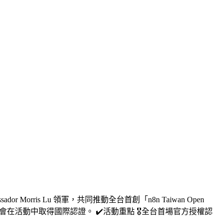
dor Morris Lu 領軍，共同推動全台首創「n8n Taiwan Open
機會在活動中取得國際認證。 ✔️活動重點 🎖️全台首場官方授權認