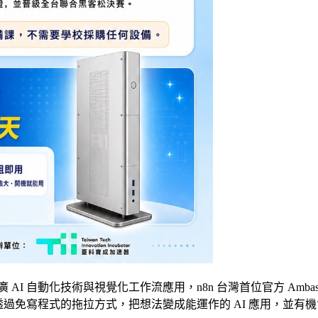
力！ 為推廣 AI 自動化技術與視覺化工作流應用，n8n 台灣首位官方 Ambassa
學生，透過免寫程式的拖拉方式，把想法變成能運作的 AI 應用，並有