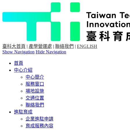
臺科大首頁
|
產學營運處
|
聯絡我們
|
ENGLISH
Show Navigation
Hide Navigation
首頁
中心介紹
中心簡介
服務窗口
場地設施
交通位置
聯絡我們
進駐育成
企業進駐申請
育成服務內容