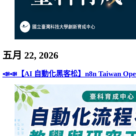
五月 22, 2026
📣📣【AI 自動化黑客松】n8n Taiwan Op