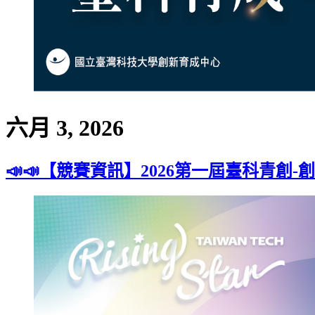
六月 3, 2026
📣📣【競賽資訊】2026第一屆臺科青創-