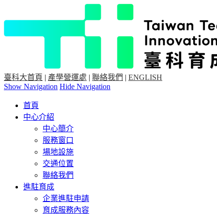
臺科大首頁
|
產學營運處
|
聯絡我們
|
ENGLISH
Show Navigation
Hide Navigation
首頁
中心介紹
中心簡介
服務窗口
場地設施
交通位置
聯絡我們
進駐育成
企業進駐申請
育成服務內容