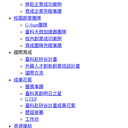
進駐企業成功案例
育成企業亮眼事蹟
校園創業團隊
U-Start團隊
臺科大微加速器團隊
校內創業成功案例
育成團隊亮眼事蹟
國際育成
臺科赴矽谷計畫
外籍人才創新創業培訓計畫
國際交流
成果花絮
獲獎事蹟
臺科青創明日之星
GTEP
臺科赴矽谷計畫成果花絮
歷屆競賽
工作坊
資源連結