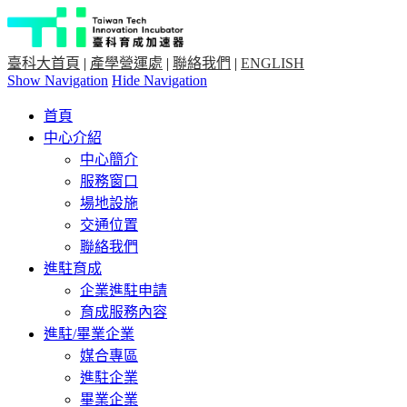
臺科大首頁
|
產學營運處
|
聯絡我們
|
ENGLISH
Show Navigation
Hide Navigation
首頁
中心介紹
中心簡介
服務窗口
場地設施
交通位置
聯絡我們
進駐育成
企業進駐申請
育成服務內容
進駐/畢業企業
媒合專區
進駐企業
畢業企業