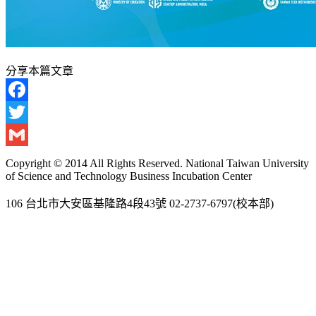
分享本篇文章
Facebook
Twitter
Gmail
Copyright © 2014 All Rights Reserved. National Taiwan University
of Science and Technology Business Incubation Center
106 台北市大安區基隆路4段43號 02-2737-6797(校本部)