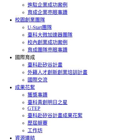
進駐企業成功案例
育成企業亮眼事蹟
校園創業團隊
U-Start團隊
臺科大微加速器團隊
校內創業成功案例
育成團隊亮眼事蹟
國際育成
臺科赴矽谷計畫
外籍人才創新創業培訓計畫
國際交流
成果花絮
獲獎事蹟
臺科青創明日之星
GTEP
臺科赴矽谷計畫成果花絮
歷屆競賽
工作坊
資源連結