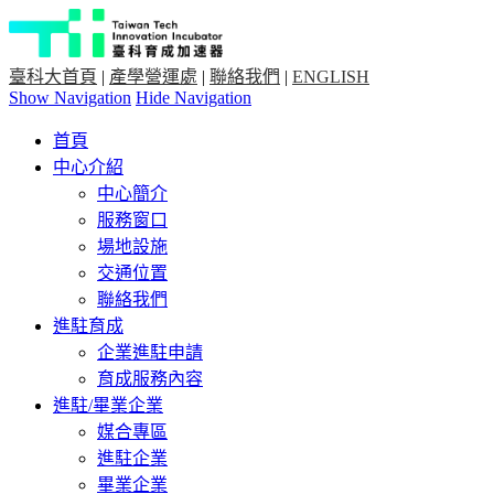
臺科大首頁
|
產學營運處
|
聯絡我們
|
ENGLISH
Show Navigation
Hide Navigation
首頁
中心介紹
中心簡介
服務窗口
場地設施
交通位置
聯絡我們
進駐育成
企業進駐申請
育成服務內容
進駐/畢業企業
媒合專區
進駐企業
畢業企業