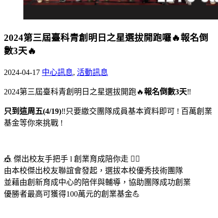
2024第三屆臺科青創明日之星選拔開跑囉🔥報名倒
數3天🔥
2024-04-17
中心訊息
,
活動訊息
2024第三屆臺科青創明日之星選拔開跑🔥
報名倒數3天
‼️
只到這周五(4/19)
‼️只要繳交團隊成員基本資料即可 ! 百萬創業
基金等你來挑戰 !
🎪 傑出校友手把手 l 創業育成陪你走 🤹‍♀️
由本校傑出校友聯誼會發起，選拔本校優秀技術團隊
並藉由創新育成中心的陪伴與輔導，協助團隊成功創業
優勝者最高可獲得100萬元的創業基金💪