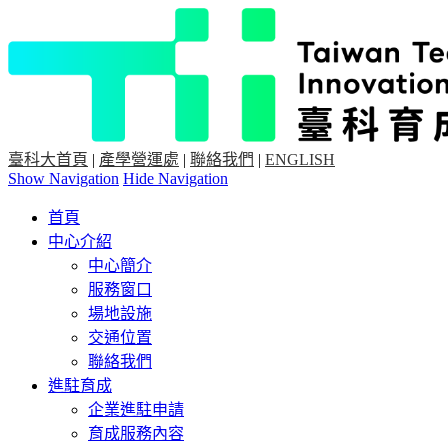
臺科大首頁
|
產學營運處
|
聯絡我們
|
ENGLISH
Show Navigation
Hide Navigation
首頁
中心介紹
中心簡介
服務窗口
場地設施
交通位置
聯絡我們
進駐育成
企業進駐申請
育成服務內容