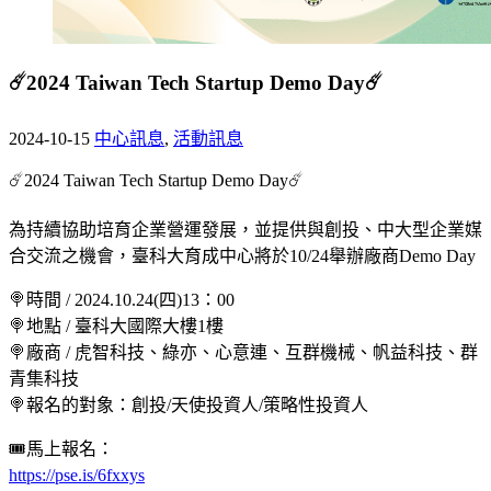
☄️2024 Taiwan Tech Startup Demo Day☄️
2024-10-15
中心訊息
,
活動訊息
☄️2024 Taiwan Tech Startup Demo Day☄️
為持續協助培育企業營運發展，並提供與創投、中大型企業媒
合交流之機會，臺科大育成中心將於10/24舉辦廠商Demo Day
🍭時間 / 2024.10.24(四)13：00
🍭地點 / 臺科大國際大樓1樓
🍭廠商 / 虎智科技、綠亦、心意連、互群機械、帆益科技、群
青集科技
🍭報名的對象：創投/天使投資人/策略性投資人
🎟馬上報名：
https://pse.is/6fxxys