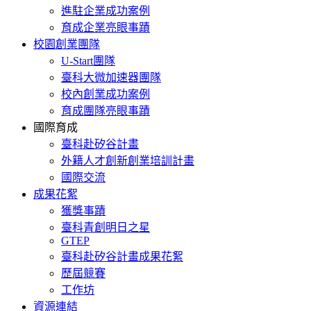
進駐企業成功案例
育成企業亮眼事蹟
校園創業團隊
U-Start團隊
臺科大微加速器團隊
校內創業成功案例
育成團隊亮眼事蹟
國際育成
臺科赴矽谷計畫
外籍人才創新創業培訓計畫
國際交流
成果花絮
獲獎事蹟
臺科青創明日之星
GTEP
臺科赴矽谷計畫成果花絮
歷屆競賽
工作坊
資源連結