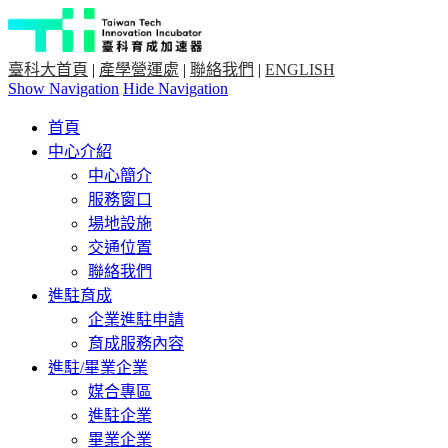
臺科大首頁
|
產學營運處
|
聯絡我們
|
ENGLISH
Show Navigation
Hide Navigation
首頁
中心介紹
中心簡介
服務窗口
場地設施
交通位置
聯絡我們
進駐育成
企業進駐申請
育成服務內容
進駐/畢業企業
媒合專區
進駐企業
畢業企業