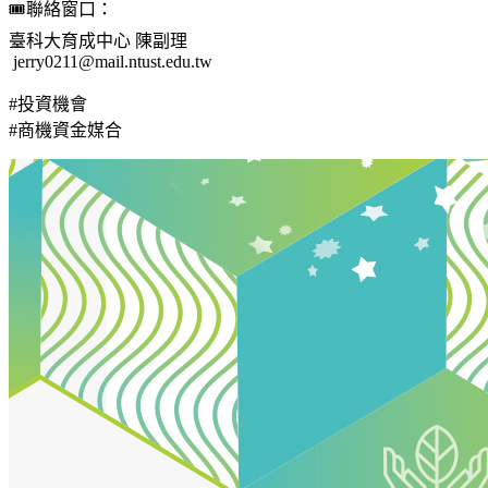
🎟聯絡窗口：
臺科大育成中心 陳副理
jerry0211@mail.ntust.edu.tw
#投資機會
#商機資金媒合