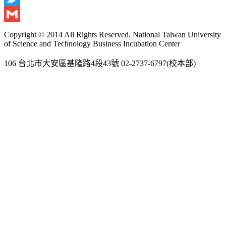
Twitter
Gmail
Copyright © 2014 All Rights Reserved. National Taiwan University
of Science and Technology Business Incubation Center
106 台北市大安區基隆路4段43號 02-2737-6797(校本部)