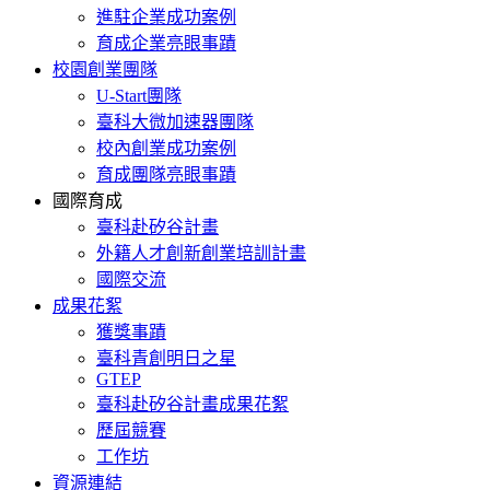
進駐企業成功案例
育成企業亮眼事蹟
校園創業團隊
U-Start團隊
臺科大微加速器團隊
校內創業成功案例
育成團隊亮眼事蹟
國際育成
臺科赴矽谷計畫
外籍人才創新創業培訓計畫
國際交流
成果花絮
獲獎事蹟
臺科青創明日之星
GTEP
臺科赴矽谷計畫成果花絮
歷屆競賽
工作坊
資源連結