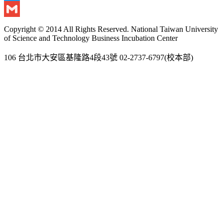
Twitter
Gmail
Copyright © 2014 All Rights Reserved. National Taiwan University
of Science and Technology Business Incubation Center
106 台北市大安區基隆路4段43號 02-2737-6797(校本部)