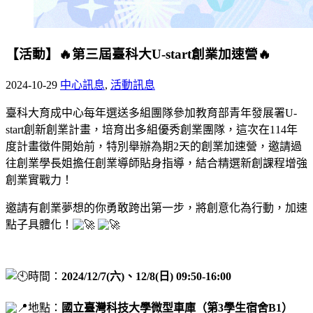
【活動】🔥第三屆臺科大U-start創業加速營🔥
2024-10-29
中心訊息
,
活動訊息
臺科大育成中心每年選送多組團隊參加教育部青年發展署U-
start創新創業計畫，培育出多組優秀創業團隊，這次在114年
度計畫徵件開始前，特別舉辦為期2天的創業加速營，邀請過
往創業學長姐擔任創業導師貼身指導，結合精選新創課程增強
創業實戰力！
邀請有創業夢想的你勇敢跨出第一步，將創意化為行動，加速
點子具體化！
時間：
2024/12/7(六)、12/8(日) 09:50-16:00
地點：
國立臺灣科技大學微型車庫（第3學生宿舍B1）