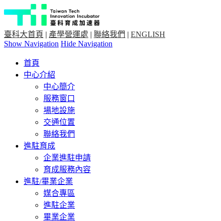
臺科大首頁
|
產學營運處
|
聯絡我們
|
ENGLISH
Show Navigation
Hide Navigation
首頁
中心介紹
中心簡介
服務窗口
場地設施
交通位置
聯絡我們
進駐育成
企業進駐申請
育成服務內容
進駐/畢業企業
媒合專區
進駐企業
畢業企業