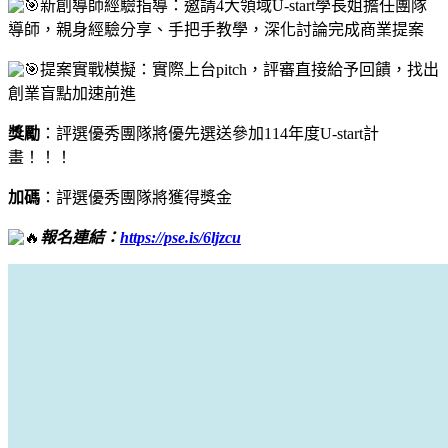
新創導師經驗指導：邀請4大領域U-start學長姐擔任團隊
導師，親身經驗分享、手把手教學，深化討論完成商業提案
提案實戰模擬：實際上台pitch，評審直接給予回饋，找出
創業盲點加速前進
獎勵
：評選優秀團隊將優先選送參加114年度U-start計
畫！！！
加碼
：評選優秀團隊將獲得獎金
報名連結：
https://pse.is/6ljzcu