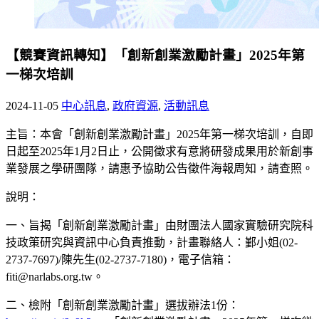
【競賽資訊轉知】「創新創業激勵計畫」2025年第
一梯次培訓
2024-11-05
中心訊息
,
政府資源
,
活動訊息
主旨：本會「創新創業激勵計畫」2025年第一梯次培訓，自即
日起至2025年1月2日止，公開徵求有意將研發成果用於新創事
業發展之學研團隊，請惠予協助公告徵件海報周知，請查照。
說明：
一、旨揭「創新創業激勵計畫」由財團法人國家實驗研究院科
技政策研究與資訊中心負責推動，計畫聯絡人：鄞小姐(02-
2737-7697)/陳先生(02-2737-7180)，電子信箱：
fiti@narlabs.org.tw。
二、檢附「創新創業激勵計畫」選拔辦法1份：