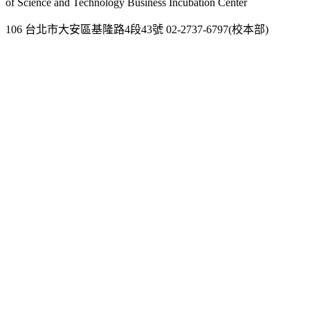
of Science and Technology Business Incubation Center
106 台北市大安區基隆路4段43號 02-2737-6797(校本部)