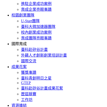
進駐企業成功案例
育成企業亮眼事蹟
校園創業團隊
U-Start團隊
臺科大微加速器團隊
校內創業成功案例
育成團隊亮眼事蹟
國際育成
臺科赴矽谷計畫
外籍人才創新創業培訓計畫
國際交流
成果花絮
獲獎事蹟
臺科青創明日之星
GTEP
臺科赴矽谷計畫成果花絮
歷屆競賽
工作坊
資源連結