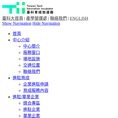
臺科大首頁
|
產學營運處
|
聯絡我們
|
ENGLISH
Show Navigation
Hide Navigation
首頁
中心介紹
中心簡介
服務窗口
場地設施
交通位置
聯絡我們
進駐育成
企業進駐申請
育成服務內容
進駐/畢業企業
媒合專區
進駐企業
畢業企業