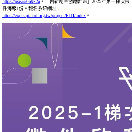
https://pse.is/6n9k2a
，「創新創業激勵計畫」2025年第一梯次徵
件海報1份。報名系統網址：
https://exp.stpi.narl.org.tw/project/FITI/index
。