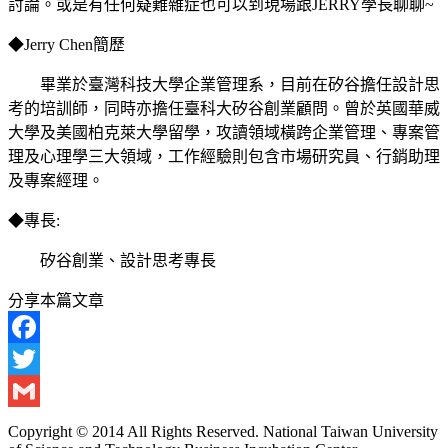
討論。或是有任何疑難雜症也可以到現場跟JERRY學長聊聊~
◆Jerry Chen簡歷
畢業於臺灣科技大學企業管理系，目前在矽谷擔任設計思
考的培訓師，同時亦擔任臺科大矽谷創業顧問。曾於英國華威
大學及美國柏克萊大學留學，攻讀領域橫跨企業管理、專案管
理及心理學三大領域，工作經驗則包含市場研究員、行銷助理
及專案經理。
◆專長:
矽谷創業、設計思考專長
分享本篇文章
Facebook
Twitter
Gmail
Copyright © 2014 All Rights Reserved. National Taiwan University