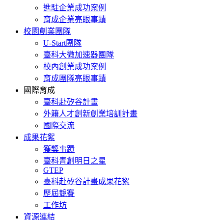
進駐企業成功案例
育成企業亮眼事蹟
校園創業團隊
U-Start團隊
臺科大微加速器團隊
校內創業成功案例
育成團隊亮眼事蹟
國際育成
臺科赴矽谷計畫
外籍人才創新創業培訓計畫
國際交流
成果花絮
獲獎事蹟
臺科青創明日之星
GTEP
臺科赴矽谷計畫成果花絮
歷屆競賽
工作坊
資源連結