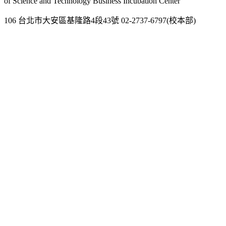
of Science and Technology Business Incubation Center
106 台北市大安區基隆路4段43號 02-2737-6797(校本部)