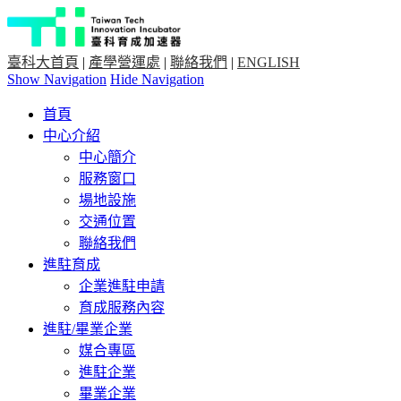
臺科大首頁
|
產學營運處
|
聯絡我們
|
ENGLISH
Show Navigation
Hide Navigation
首頁
中心介紹
中心簡介
服務窗口
場地設施
交通位置
聯絡我們
進駐育成
企業進駐申請
育成服務內容
進駐/畢業企業
媒合專區
進駐企業
畢業企業