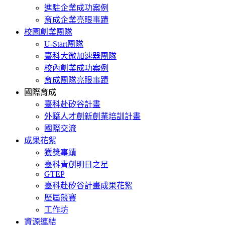
進駐企業成功案例
育成企業亮眼事蹟
校園創業團隊
U-Start團隊
臺科大微加速器團隊
校內創業成功案例
育成團隊亮眼事蹟
國際育成
臺科赴矽谷計畫
外籍人才創新創業培訓計畫
國際交流
成果花絮
獲獎事蹟
臺科青創明日之星
GTEP
臺科赴矽谷計畫成果花絮
歷屆競賽
工作坊
資源連結