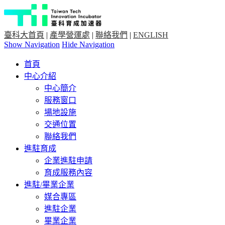
臺科大首頁
|
產學營運處
|
聯絡我們
|
ENGLISH
Show Navigation
Hide Navigation
首頁
中心介紹
中心簡介
服務窗口
場地設施
交通位置
聯絡我們
進駐育成
企業進駐申請
育成服務內容
進駐/畢業企業
媒合專區
進駐企業
畢業企業