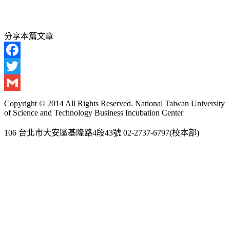
分享本篇文章
Facebook
Twitter
Gmail
Copyright © 2014 All Rights Reserved. National Taiwan University
of Science and Technology Business Incubation Center
106 台北市大安區基隆路4段43號 02-2737-6797(校本部)