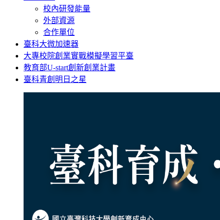
校內研發能量
外部資源
合作單位
臺科大微加速器
大專校院創業實戰模擬學習平臺
教育部U-start創新創業計畫
臺科青創明日之星