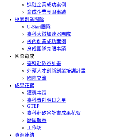
進駐企業成功案例
育成企業亮眼事蹟
校園創業團隊
U-Start團隊
臺科大微加速器團隊
校內創業成功案例
育成團隊亮眼事蹟
國際育成
臺科赴矽谷計畫
外籍人才創新創業培訓計畫
國際交流
成果花絮
獲獎事蹟
臺科青創明日之星
GTEP
臺科赴矽谷計畫成果花絮
歷屆競賽
工作坊
資源連結