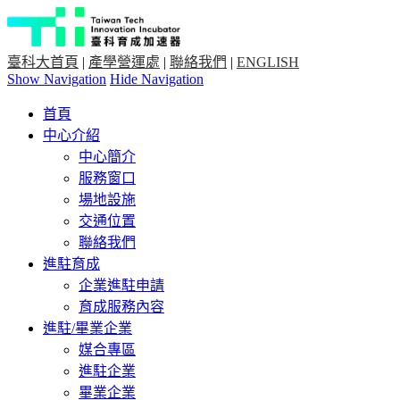
臺科大首頁
|
產學營運處
|
聯絡我們
|
ENGLISH
Show Navigation
Hide Navigation
首頁
中心介紹
中心簡介
服務窗口
場地設施
交通位置
聯絡我們
進駐育成
企業進駐申請
育成服務內容
進駐/畢業企業
媒合專區
進駐企業
畢業企業