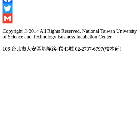
Facebook
Twitter
Gmail
Copyright © 2014 All Rights Reserved. National Taiwan University
of Science and Technology Business Incubation Center
106 台北市大安區基隆路4段43號 02-2737-6797(校本部)