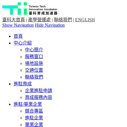
臺科大首頁
|
產學營運處
|
聯絡我們
|
ENGLISH
Show Navigation
Hide Navigation
首頁
中心介紹
中心簡介
服務窗口
場地設施
交通位置
聯絡我們
進駐育成
企業進駐申請
育成服務內容
進駐/畢業企業
媒合專區
進駐企業
畢業企業