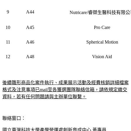
9
A44
Nutricare/睿桀生醫科技有限
10
A45
Pro Care
11
A46
Spherical Motion
12
A48
Vision Aid
後續雛形商品化案件執行、成果展示活動及經費核銷詳細檔案
格式及注意事項已mail至各獲選團隊聯絡信箱，請依規定繳交
資料，若有任何問題請與主辦單位聯繫。
聯絡窗口：
國立臺灣科技大學產學營運處創新育成中心 黃專員