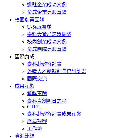
進駐企業成功案例
育成企業亮眼事蹟
校園創業團隊
U-Start團隊
臺科大微加速器團隊
校內創業成功案例
育成團隊亮眼事蹟
國際育成
臺科赴矽谷計畫
外籍人才創新創業培訓計畫
國際交流
成果花絮
獲獎事蹟
臺科青創明日之星
GTEP
臺科赴矽谷計畫成果花絮
歷屆競賽
工作坊
資源連結