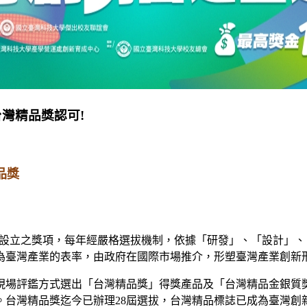
灣精品獎認可!
品獎
國經濟部自1993年設立之獎項，每年經嚴格選拔機制，依據「研發」、
為臺灣產業的表率，由政府在國際市場推介，形塑臺灣產業創新
現場評鑑方式選出「台灣精品獎」得獎產品及「台灣精品金銀質
。台灣精品獎迄今已辦理28屆選拔，台灣精品標誌已成為臺灣創