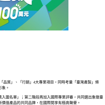
「設計」、「品質」、「行銷」4大專業項目，同時考量「臺灣產製」條
形象。
獎入圍名單」；第二階段再加入國際專業評審，共同選出象徵臺
新價值產品的共同品牌，在國際間享有極高聲譽。