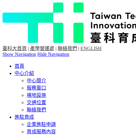
臺科大首頁
|
產學營運處
|
聯絡我們
|
ENGLISH
Show Navigation
Hide Navigation
首頁
中心介紹
中心簡介
服務窗口
場地設施
交通位置
聯絡我們
進駐育成
企業進駐申請
育成服務內容