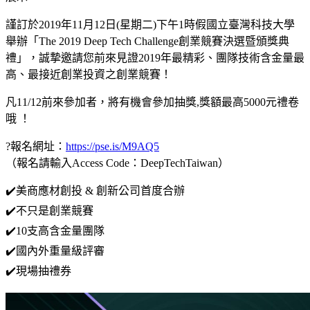
謹訂於2019年11月12日(星期二)下午1時假國立臺灣科技大學
舉辦「The 2019 Deep Tech Challenge創業競賽決選暨頒獎典
禮」，誠摯邀請您前來見證2019年最精彩、團隊技術含金量最
高、最接近創業投資之創業競賽！
凡11/12前來參加者，將有機會參加抽獎,獎額最高5000元禮卷
哦 ！
?報名網址：
https://pse.is/M9AQ5
（報名請輸入Access Code：DeepTechTaiwan）
✔️美商應材創投 & 創新公司首度合辦
✔️不只是創業競賽
✔️10支高含金量團隊
✔️國內外重量級評審
✔️現場抽禮券