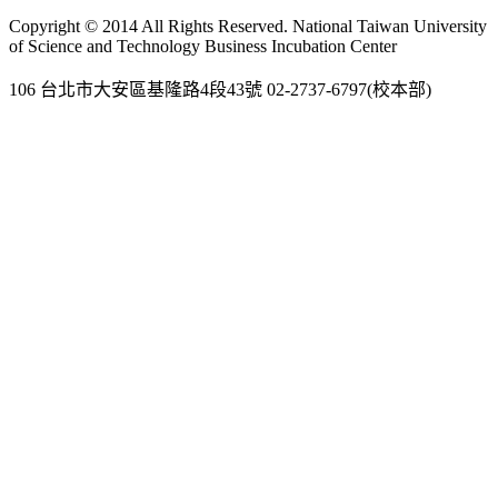
Gmail
Copyright © 2014 All Rights Reserved. National Taiwan University
of Science and Technology Business Incubation Center
106 台北市大安區基隆路4段43號 02-2737-6797(校本部)