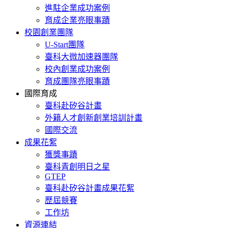
進駐企業成功案例
育成企業亮眼事蹟
校園創業團隊
U-Start團隊
臺科大微加速器團隊
校內創業成功案例
育成團隊亮眼事蹟
國際育成
臺科赴矽谷計畫
外籍人才創新創業培訓計畫
國際交流
成果花絮
獲獎事蹟
臺科青創明日之星
GTEP
臺科赴矽谷計畫成果花絮
歷屆競賽
工作坊
資源連結