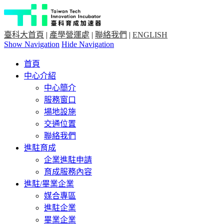
臺科大首頁
|
產學營運處
|
聯絡我們
|
ENGLISH
Show Navigation
Hide Navigation
首頁
中心介紹
中心簡介
服務窗口
場地設施
交通位置
聯絡我們
進駐育成
企業進駐申請
育成服務內容
進駐/畢業企業
媒合專區
進駐企業
畢業企業