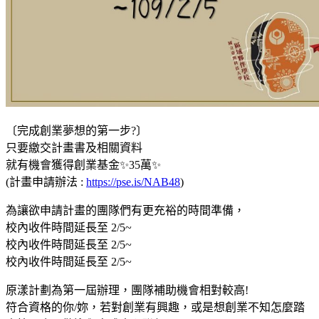
〔完成創業夢想的第一步?〕
只要繳交計畫書及相關資料
就有機會獲得創業基金✨35萬✨
(計畫申請辦法 :
https://pse.is/NAB48
)
為讓欲申請計畫的團隊們有更充裕的時間準備，
校內收件時間延長至 2/5~
校內收件時間延長至 2/5~
校內收件時間延長至 2/5~
原漾計劃為第一屆辦理，團隊補助機會相對較高!
符合資格的你/妳，若對創業有興趣，或是想創業不知怎麼踏