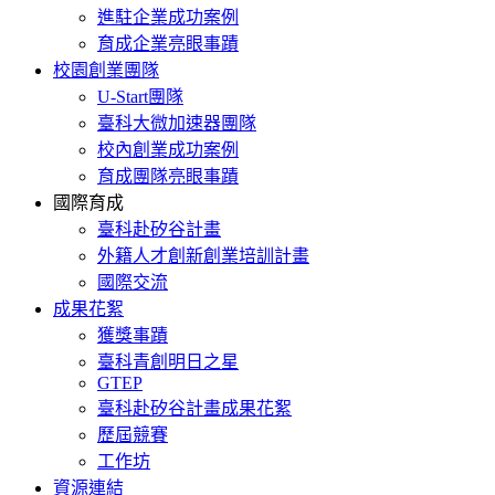
進駐企業成功案例
育成企業亮眼事蹟
校園創業團隊
U-Start團隊
臺科大微加速器團隊
校內創業成功案例
育成團隊亮眼事蹟
國際育成
臺科赴矽谷計畫
外籍人才創新創業培訓計畫
國際交流
成果花絮
獲獎事蹟
臺科青創明日之星
GTEP
臺科赴矽谷計畫成果花絮
歷屆競賽
工作坊
資源連結