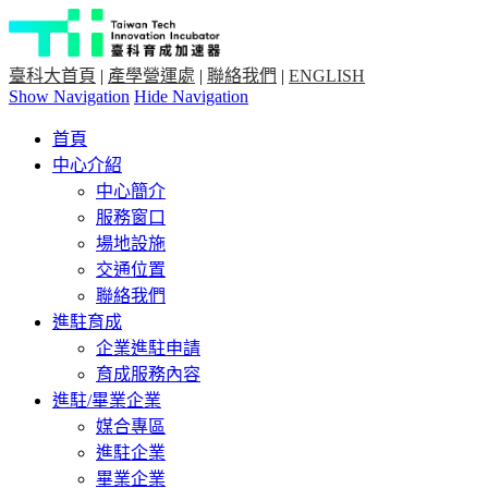
臺科大首頁
|
產學營運處
|
聯絡我們
|
ENGLISH
Show Navigation
Hide Navigation
首頁
中心介紹
中心簡介
服務窗口
場地設施
交通位置
聯絡我們
進駐育成
企業進駐申請
育成服務內容
進駐/畢業企業
媒合專區
進駐企業
畢業企業