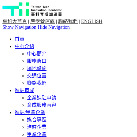
臺科大首頁
|
產學營運處
|
聯絡我們
|
ENGLISH
Show Navigation
Hide Navigation
首頁
中心介紹
中心簡介
服務窗口
場地設施
交通位置
聯絡我們
進駐育成
企業進駐申請
育成服務內容
進駐/畢業企業
媒合專區
進駐企業
畢業企業