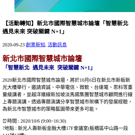
【活動轉知】新北市國際智慧城市論壇「智慧新北
遇見未來 突破關鍵 N+1」
2020-09-23
創業新知
,
活動訊息
新北市國際智慧城市論壇
「智慧新北 遇見未來 突破關鍵 N+1」
2020新北市國際智慧城市論壇，將於10月6日在新北市新板新
光大樓舉行，邀請資誠、中華電信、微軟、台達電、思科等重
量級講者，並越洋連線新加坡淡馬錫集團智慧城市顧問進行線
上專題演講，透過專題演講分享智慧城市架構下的發展經驗，
為新北市智慧城市的策略藍圖帶來更多可能。
⏰時間 : 2020/10/6 (9:00~16:30)
?地點 : 新光人壽新板金融大樓17F會議室(板橋區中山路一段