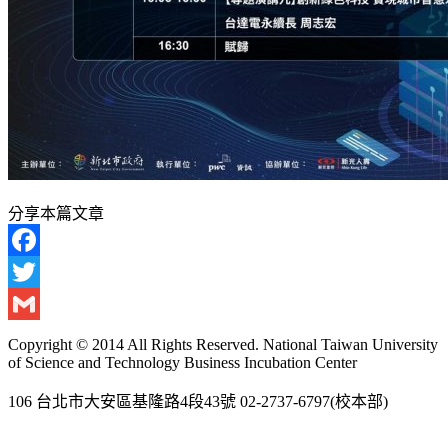
分享本篇文章
Facebook
Twitter
Gmail
Copyright © 2014 All Rights Reserved. National Taiwan University
of Science and Technology Business Incubation Center
106 台北市大安區基隆路4段43號 02-2737-6797(校本部)