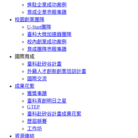
進駐企業成功案例
育成企業亮眼事蹟
校園創業團隊
U-Start團隊
臺科大微加速器團隊
校內創業成功案例
育成團隊亮眼事蹟
國際育成
臺科赴矽谷計畫
外籍人才創新創業培訓計畫
國際交流
成果花絮
獲獎事蹟
臺科青創明日之星
GTEP
臺科赴矽谷計畫成果花絮
歷屆競賽
工作坊
資源連結