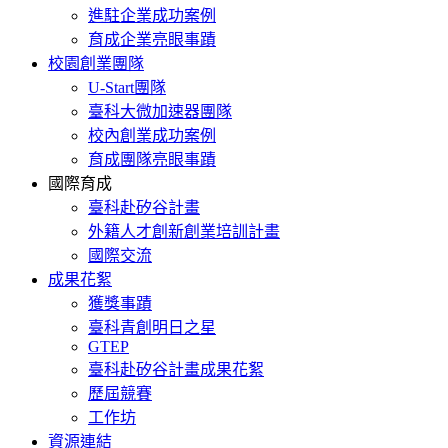
進駐企業成功案例
育成企業亮眼事蹟
校園創業團隊
U-Start團隊
臺科大微加速器團隊
校內創業成功案例
育成團隊亮眼事蹟
國際育成
臺科赴矽谷計畫
外籍人才創新創業培訓計畫
國際交流
成果花絮
獲獎事蹟
臺科青創明日之星
GTEP
臺科赴矽谷計畫成果花絮
歷屆競賽
工作坊
資源連結