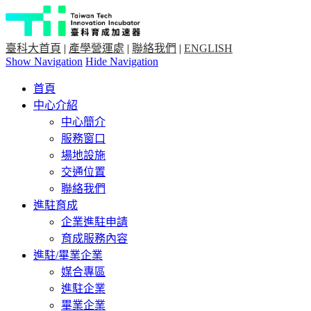
臺科大首頁
|
產學營運處
|
聯絡我們
|
ENGLISH
Show Navigation
Hide Navigation
首頁
中心介紹
中心簡介
服務窗口
場地設施
交通位置
聯絡我們
進駐育成
企業進駐申請
育成服務內容
進駐/畢業企業
媒合專區
進駐企業
畢業企業