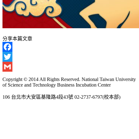
分享本篇文章
Facebook
Twitter
Gmail
Copyright © 2014 All Rights Reserved. National Taiwan University
of Science and Technology Business Incubation Center
106 台北市大安區基隆路4段43號 02-2737-6797(校本部)