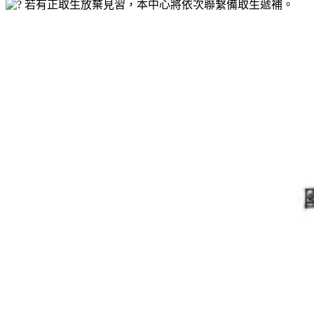
若有正取生放棄見習，本中心將依次聯繫備取生遞補。