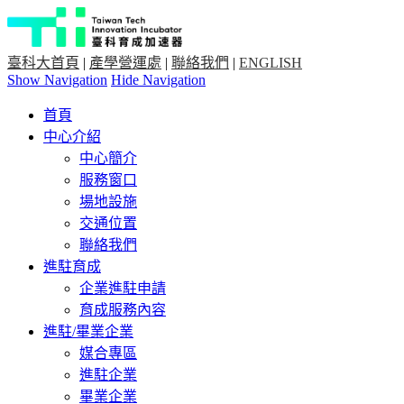
臺科大首頁
|
產學營運處
|
聯絡我們
|
ENGLISH
Show Navigation
Hide Navigation
首頁
中心介紹
中心簡介
服務窗口
場地設施
交通位置
聯絡我們
進駐育成
企業進駐申請
育成服務內容
進駐/畢業企業
媒合專區
進駐企業
畢業企業