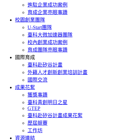
進駐企業成功案例
育成企業亮眼事蹟
校園創業團隊
U-Start團隊
臺科大微加速器團隊
校內創業成功案例
育成團隊亮眼事蹟
國際育成
臺科赴矽谷計畫
外籍人才創新創業培訓計畫
國際交流
成果花絮
獲獎事蹟
臺科青創明日之星
GTEP
臺科赴矽谷計畫成果花絮
歷屆競賽
工作坊
資源連結