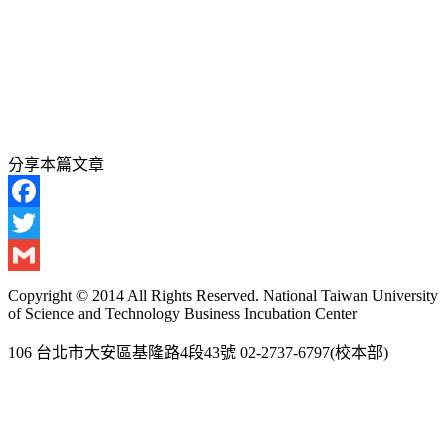
分享本篇文章
Facebook
Twitter
Gmail
Copyright © 2014 All Rights Reserved. National Taiwan University
of Science and Technology Business Incubation Center
106 台北市大安區基隆路4段43號 02-2737-6797(校本部)