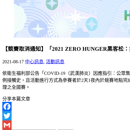
【競賽取消通知】「2021 ZERO HUNGER黑
2021-08-17
中心訊息
,
活動訊息
依衛生福利部公告「COVID-19（武漢肺炎）因應指引：
例接觸史，且活動進行方式為參賽者於2天1夜內於競賽地點完成
理之全國賽。
分享本篇文章
Facebook
Twitter