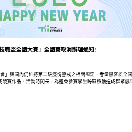
客松：技職盃全國大賽」全國賽取消辦理通知!
公眾集會」與國內仍維持第二級疫情警戒之相關規定，考量黑客松
競賽作品，活動時間長，為避免參賽學生跨區移動造成群聚感染，