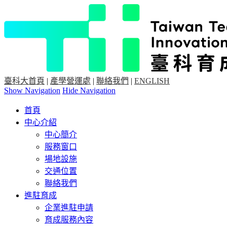
臺科大首頁
|
產學營運處
|
聯絡我們
|
ENGLISH
Show Navigation
Hide Navigation
首頁
中心介紹
中心簡介
服務窗口
場地設施
交通位置
聯絡我們
進駐育成
企業進駐申請
育成服務內容