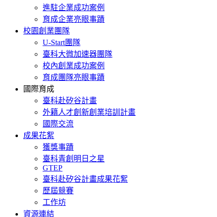
進駐企業成功案例
育成企業亮眼事蹟
校園創業團隊
U-Start團隊
臺科大微加速器團隊
校內創業成功案例
育成團隊亮眼事蹟
國際育成
臺科赴矽谷計畫
外籍人才創新創業培訓計畫
國際交流
成果花絮
獲獎事蹟
臺科青創明日之星
GTEP
臺科赴矽谷計畫成果花絮
歷屆競賽
工作坊
資源連結