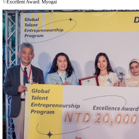
✨Excellent Award: Myogai