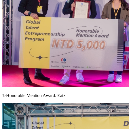
✨Honorable Mention Award: Eatzi