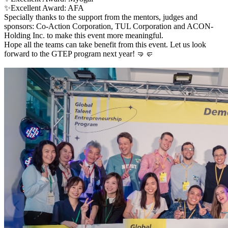
✨Excellent Award: AFA
Specially thanks to the support from the mentors, judges and
sponsors: Co-Action Corporation, TUL Corporation and ACON-
Holding Inc. to make this event more meaningful.
Hope all the teams can take benefit from this event. Let us look
forward to the GTEP program next year! 🤜🤛