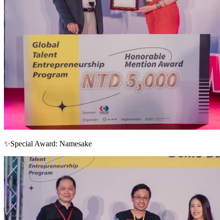
✨Special Award: Namesake