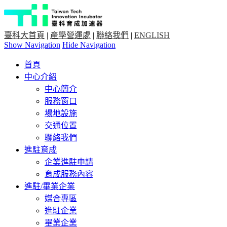
臺科大首頁
|
產學營運處
|
聯絡我們
|
ENGLISH
Show Navigation
Hide Navigation
首頁
中心介紹
中心簡介
服務窗口
場地設施
交通位置
聯絡我們
進駐育成
企業進駐申請
育成服務內容
進駐/畢業企業
媒合專區
進駐企業
畢業企業