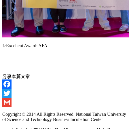
✨Excellent Award: AFA
分享本篇文章
Facebook
Twitter
Gmail
Copyright © 2014 All Rights Reserved. National Taiwan University
of Science and Technology Business Incubation Center