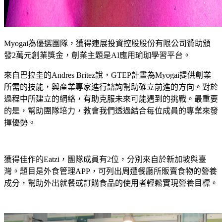
Myogai為優選團隊，獲得連展投資控股股份有限公司贊助頒
發2萬元創業獎金，創業主題是AI應用瑜珈學習平台。
來自巴拉圭的Andres Britez說，GTEP計畫為Myogai提供創業
所需的技能，與產業專家進行諮詢幫助確立前進的方向。對於
過程中所建立的網絡，有助克服未來可能遇到的挑戰。最重要
的是，幫助團隊培力，教會我們透過結合每位成員的專業來發
揮優勢。
獲得佳作的Eatzi，團隊成員有2位，分別來自於新加坡與臺
灣。題目是外食管理APP，可列出周遭餐廳所販賣食物的營養
成分，幫助外出就餐或訂購食品的使用者輕鬆實現營養目標。