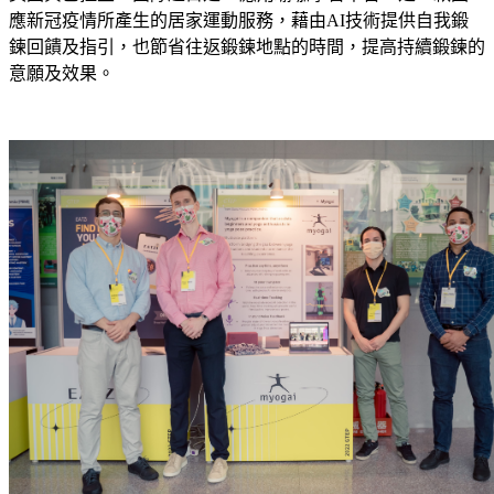
應新冠疫情所產生的居家運動服務，藉由AI技術提供自我鍛
鍊回饋及指引，也節省往返鍛鍊地點的時間，提高持續鍛鍊的
意願及效果。