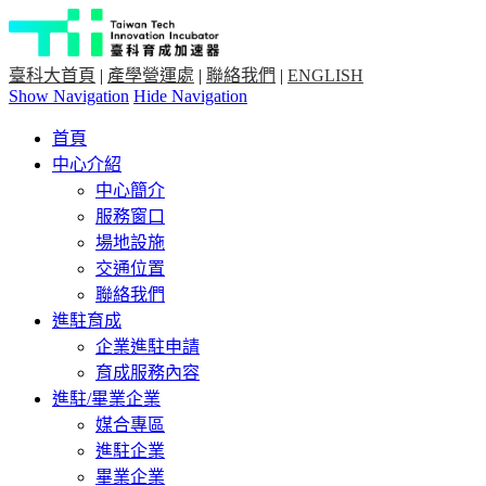
臺科大首頁
|
產學營運處
|
聯絡我們
|
ENGLISH
Show Navigation
Hide Navigation
首頁
中心介紹
中心簡介
服務窗口
場地設施
交通位置
聯絡我們
進駐育成
企業進駐申請
育成服務內容
進駐/畢業企業
媒合專區
進駐企業
畢業企業