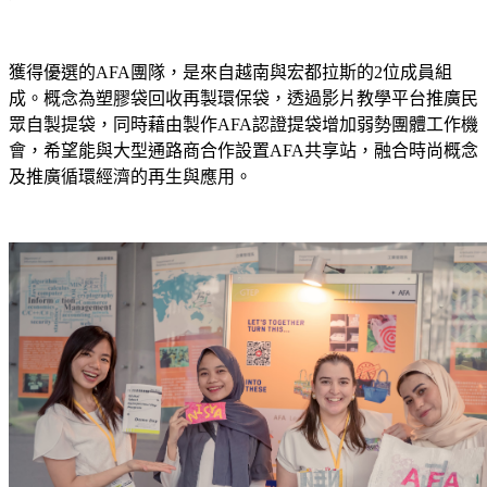
獲得優選的AFA團隊，是來自越南與宏都拉斯的2位成員組
成。概念為塑膠袋回收再製環保袋，透過影片教學平台推廣民
眾自製提袋，同時藉由製作AFA認證提袋增加弱勢團體工作機
會，希望能與大型通路商合作設置AFA共享站，融合時尚概念
及推廣循環經濟的再生與應用。