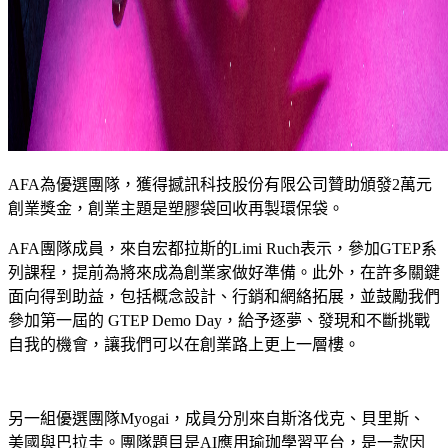
AFA為優選團隊，獲得撼訊科技股份有限公司贊助頒發2萬元
創業獎金，創業主題是塑膠袋回收再製環保袋。
AFA團隊成員，來自宏都拉斯的Limi Ruch表示，參加GTEP系
列課程，提前為將來成為創業家做好準備。此外，在許多關鍵
面向得到助益，包括概念設計、行銷和網絡拓展，並鼓勵我們
參加第一屆的 GTEP Demo Day，給予逐夢、發現和不斷挑戰
自我的機會，讓我們可以在創業路上更上一層樓。
另一組優選團隊Myogai，成員分別來自斯洛伐克、貝里斯、
美國與巴拉圭。團隊題目是AI應用瑜珈學習平台，是一款因