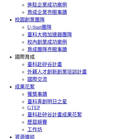
進駐企業成功案例
育成企業亮眼事蹟
校園創業團隊
U-Start團隊
臺科大微加速器團隊
校內創業成功案例
育成團隊亮眼事蹟
國際育成
臺科赴矽谷計畫
外籍人才創新創業培訓計畫
國際交流
成果花絮
獲獎事蹟
臺科青創明日之星
GTEP
臺科赴矽谷計畫成果花絮
歷屆競賽
工作坊
資源連結