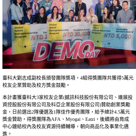
臺科大劉志成副校長頒發團隊獎項，4組得獎團隊共獲得5萬元
校友企業贊助及校方獎金鼓勵。
本計畫獲臺科大3家校友企業(撼訊科技股份有限公司、連展投
資控股股份有限公司及科亞企業股份有限公司)贊助創業獎勵
金，日前選出2隊優選及1隊佳作優秀團隊，給予總計4.5萬元
獎金贊助，得獎團隊為AFA、Myogai、Eatzi，後續將由育成
中心鏈結校內及校友資源持續輔導，朝向商品化及事業化邁
進。