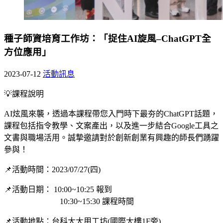
種子師資培育工作坊：「捉住AI旋風–ChatGPT全
方位應用」
2023-07-12
活動訊息
💡課程說明
AI炫風來襲，透過本課程帶您入門時下最夯的ChatGPT話題，
課程包括指令教學、文案產出，以及進一步結合Google工具之
文書與職場活用。誠摯邀請對於創新創業有興趣的師長們踴躍
參與！
📌活動時間：2023/07/27(四)
📌活動日期： 10:00~10:25 報到
10:30~15:30 課程時間
📌活動地點：台科大大用工坊(國際大樓1F旁)