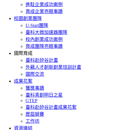
進駐企業成功案例
育成企業亮眼事蹟
校園創業團隊
U-Start團隊
臺科大微加速器團隊
校內創業成功案例
育成團隊亮眼事蹟
國際育成
臺科赴矽谷計畫
外籍人才創新創業培訓計畫
國際交流
成果花絮
獲獎事蹟
臺科青創明日之星
GTEP
臺科赴矽谷計畫成果花絮
歷屆競賽
工作坊
資源連結