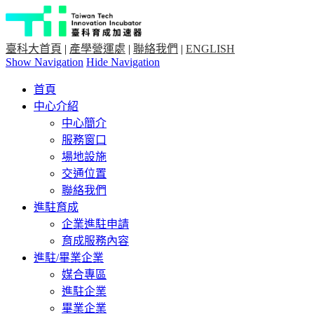
臺科大首頁
|
產學營運處
|
聯絡我們
|
ENGLISH
Show Navigation
Hide Navigation
首頁
中心介紹
中心簡介
服務窗口
場地設施
交通位置
聯絡我們
進駐育成
企業進駐申請
育成服務內容
進駐/畢業企業
媒合專區
進駐企業
畢業企業