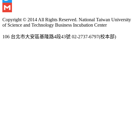
Twitter
Gmail
Copyright © 2014 All Rights Reserved. National Taiwan University
of Science and Technology Business Incubation Center
106 台北市大安區基隆路4段43號 02-2737-6797(校本部)