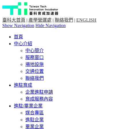
臺科大首頁
|
產學營運處
|
聯絡我們
|
ENGLISH
Show Navigation
Hide Navigation
首頁
中心介紹
中心簡介
服務窗口
場地設施
交通位置
聯絡我們
進駐育成
企業進駐申請
育成服務內容
進駐/畢業企業
媒合專區
進駐企業
畢業企業