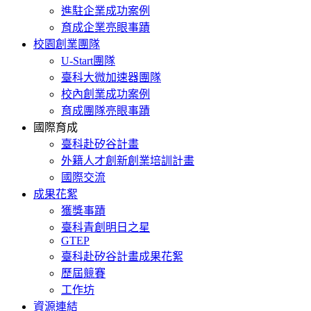
進駐企業成功案例
育成企業亮眼事蹟
校園創業團隊
U-Start團隊
臺科大微加速器團隊
校內創業成功案例
育成團隊亮眼事蹟
國際育成
臺科赴矽谷計畫
外籍人才創新創業培訓計畫
國際交流
成果花絮
獲獎事蹟
臺科青創明日之星
GTEP
臺科赴矽谷計畫成果花絮
歷屆競賽
工作坊
資源連結