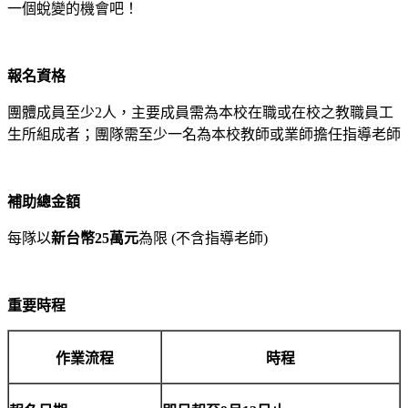
一個蛻變的機會吧！
報名資格
團體成員至少2人，主要成員需為本校在職或在校之教職員工
生所組成者；團隊需至少一名為本校教師或業師擔任指導老師
補助總金額
每隊以
新台幣
25
萬元
為限 (不含指導老師)
重要時程
作業流程
時程