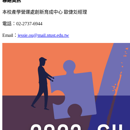
聯絡資訊
本校產學營運處創新育成中心 歐倢彣經理
電話：02-2737-6944
Email：
jessie.ou@mail.ntust.edu.tw