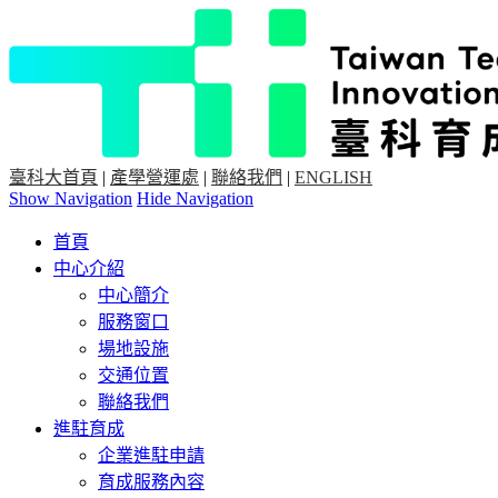
臺科大首頁
|
產學營運處
|
聯絡我們
|
ENGLISH
Show Navigation
Hide Navigation
首頁
中心介紹
中心簡介
服務窗口
場地設施
交通位置
聯絡我們
進駐育成
企業進駐申請
育成服務內容