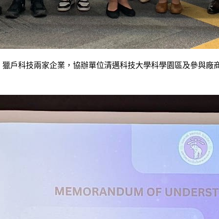
與帆益科技、獵戶科技兩家企業，協辦單位清邁科技大學科學園區及參與