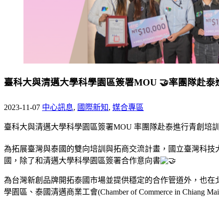
臺科大與清邁大學科學園區簽署MOU 🤝率團隊赴泰
2023-11-07
中心訊息
,
國際新知
,
媒合專區
臺科大與清邁大學科學園區簽署MOU 率團隊赴泰進行青創培
為拓展臺灣與泰國的雙向培訓與拓商交流計畫，國立臺灣科技大
國，除了和清邁大學科學園區簽署合作意向書
為台灣新創品牌開拓泰國市場並提供穩定的合作管道外，也在北部科學園區
學園區、泰國清邁商業工會(Chamber of Commerce in C