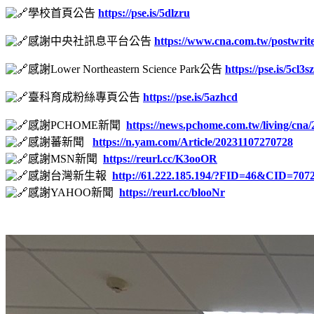
學校首頁公告
https://pse.is/5dlzru
感謝中央社訊息平台公告
https://www.cna.com.tw/postwrite
感謝Lower Northeastern Science Park公告
https://pse.is/5cl3sz
臺科育成粉絲專頁公告
https://pse.is/5azhcd
感謝PCHOME新聞
https://news.pchome.com.tw/living/cn
感謝蕃新聞
https://n.yam.com/Article/20231107270728
感謝MSN新聞
https://reurl.cc/K3ooOR
感謝台灣新生報
http://61.222.185.194/?FID=46&CID=707
感謝YAHOO新聞
https://reurl.cc/blooNr