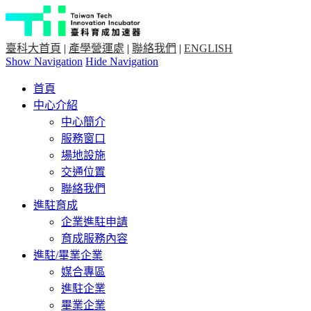
臺科大首頁
|
產學營運處
|
聯絡我們
|
ENGLISH
Show Navigation
Hide Navigation
首頁
中心介紹
中心簡介
服務窗口
場地設施
交通位置
聯絡我們
進駐育成
企業進駐申請
育成服務內容
進駐/畢業企業
媒合專區
進駐企業
畢業企業