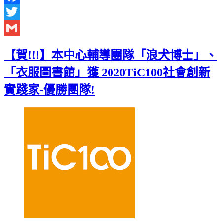
Facebook
Twitter
Gmail
【賀!!!】本中心輔導團隊「浪犬博士」、
「衣服圖書館」獲 2020TiC100社會創新
實踐家-優勝團隊!