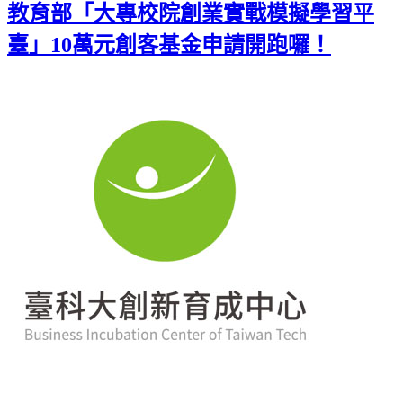
教育部「大專校院創業實戰模擬學習平
臺」10萬元創客基金申請開跑囉！