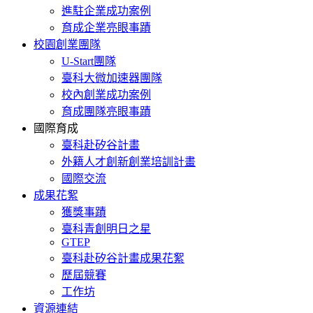
進駐企業成功案例
育成企業亮眼事蹟
校園創業團隊
U-Start團隊
臺科大微加速器團隊
校內創業成功案例
育成團隊亮眼事蹟
國際育成
臺科赴矽谷計畫
外籍人才創新創業培訓計畫
國際交流
成果花絮
獲獎事蹟
臺科青創明日之星
GTEP
臺科赴矽谷計畫成果花絮
歷屆競賽
工作坊
資源連結