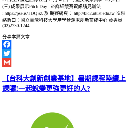
(三) 成果展示Pitch Day ※詳細競賽資訊請見辦法
: https://pse.is/TDQSZ 及 競賽網頁： http://bic2.ntust.edu.tw ※聯
絡窗口：國立臺灣科技大學產學營運處創新育成中心 黃專員
(02)2730-1244
分享本篇文章
Facebook
Twitter
Gmail
【台科大創新創業基地】暑期課程陸續上
課囉!一起蛻變更強更好的人?