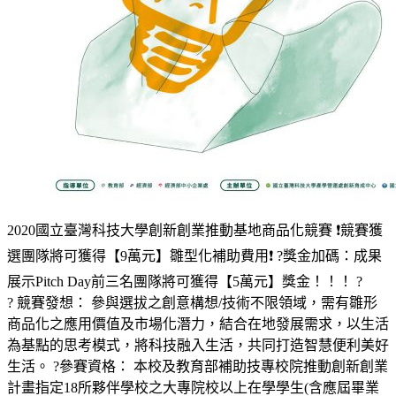
2020國立臺灣科技大學創新創業推動基地商品化競賽 ❗️競賽獲
選團隊將可獲得【9萬元】雛型化補助費用❗️ ?獎金加碼：成果
展示Pitch Day前三名團隊將可獲得【5萬元】獎金！！！ ?
? 競賽發想： 參與選拔之創意構想/技術不限領域，需有雛形
商品化之應用價值及市場化潛力，結合在地發展需求，以生活
為基點的思考模式，將科技融入生活，共同打造智慧便利美好
生活。 ?參賽資格： 本校及教育部補助技專校院推動創新創業
計畫指定18所夥伴學校之大專院校以上在學學生(含應屆畢業