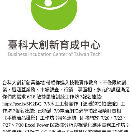
台科大創新創業基地 帶領你進入技職實作教育、不僅限於創
業，還涵蓋業務、市場調查、行銷…等面相，多元的課程滿足
你們的需求 6/18 敏捷思維訓練工作坊 ?報名連結:
https://pse.is/SK2BQ 7/5木工工藝實作【溫暖的拍拍壁燈】工
作坊 ?報名連結: 已額滿 7/9電商網拍必學拍出吸睛好賣相
【手機商品攝影】工作坊 ?報名連結: 即將開放 7/20、7/23、
7/27、7/30 Excel Power BI數據分析與視覺化應用實務工作坊 ?