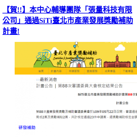
Gmail
【賀!!】本中心輔導團隊「張量科技有限
公司」通過SiTi臺北市產業發展獎勵補助
計畫!