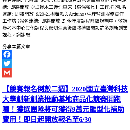
報名連結: 已額滿 8/5-6 改造m-Bot智慧居家體驗營隊 ?報名連
結: 即將開放 8/13輕木工迷你車床【環保餐具】工作坊 ?報名
連結: 即將開放 9/20-21樹莓派與Arduino+生理監測服務實作
工作坊 ?報名連結: 即將開放 ⏰ 今年度課程陸續規劃中，敬請
參考本中心其他課程與密切注意後續將持續開設許多創新創業
課程，謝謝您!
分享本篇文章
Facebook
Twitter
Gmail
【競賽報名倒數二週】2020國立臺灣科技
大學創新創業推動基地商品化競賽開跑
囉！獲選團隊將可獲得9萬元雛型化補助
費用！即日起開放報名至6/30