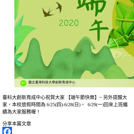
臺科大創新育成中心祝賀大家 【端午節快樂】~ 另外提醒大
家，本校放假時間為 6/25(四)-6/28(日)， 6/29(一)回來上班繼
續為大家服務喔！
分享本篇文章