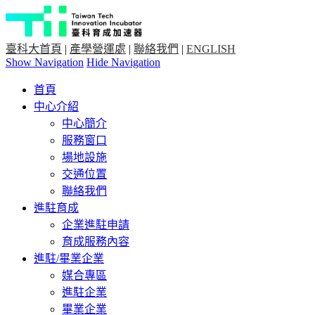
臺科大首頁
|
產學營運處
|
聯絡我們
|
ENGLISH
Show Navigation
Hide Navigation
首頁
中心介紹
中心簡介
服務窗口
場地設施
交通位置
聯絡我們
進駐育成
企業進駐申請
育成服務內容
進駐/畢業企業
媒合專區
進駐企業
畢業企業