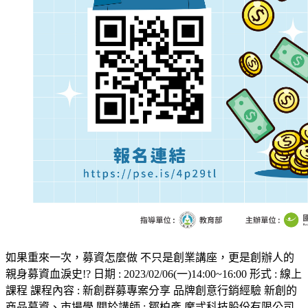
如果重來一次，募資怎麼做 不只是創業講座，更是創辦人的
親身募資血淚史!? 日期 : 2023/02/06(一)14:00~16:00 形式 : 線上
課程 課程內容 : 新創群募專案分享 品牌創意行銷經驗 新創的
商品募資、市場學 關於講師 : 鄒柏彥 摩弎科技股份有限公司