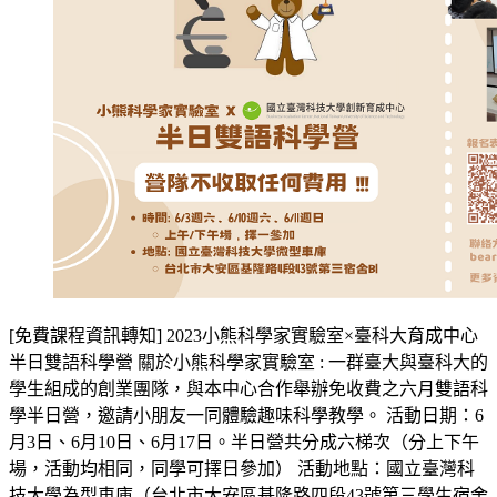
[免費課程資訊轉知] 2023小熊科學家實驗室×臺科大育成中心
半日雙語科學營 關於小熊科學家實驗室 : 一群臺大與臺科大的
學生組成的創業團隊，與本中心合作舉辦免收費之六月雙語科
學半日營，邀請小朋友一同體驗趣味科學教學。 活動日期：6
月3日、6月10日、6月17日。半日營共分成六梯次（分上下午
場，活動均相同，同學可擇日參加） 活動地點：國立臺灣科
技大學為型車庫（台北市大安區基隆路四段43號第三學生宿舍