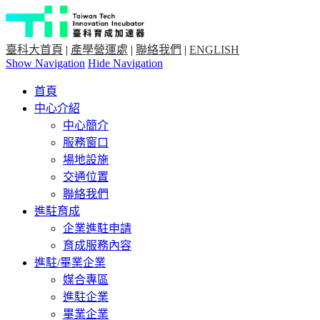
臺科大首頁
|
產學營運處
|
聯絡我們
|
ENGLISH
Show Navigation
Hide Navigation
首頁
中心介紹
中心簡介
服務窗口
場地設施
交通位置
聯絡我們
進駐育成
企業進駐申請
育成服務內容
進駐/畢業企業
媒合專區
進駐企業
畢業企業