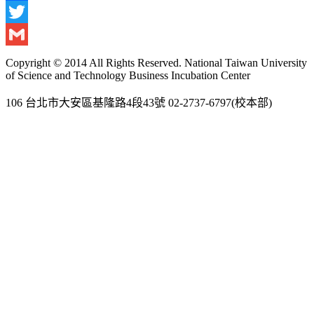
Facebook
Twitter
Gmail
Copyright © 2014 All Rights Reserved. National Taiwan University
of Science and Technology Business Incubation Center
106 台北市大安區基隆路4段43號 02-2737-6797(校本部)