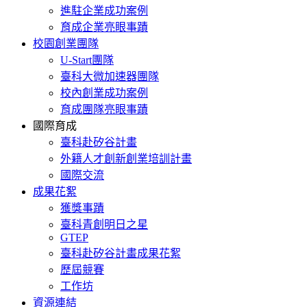
進駐企業成功案例
育成企業亮眼事蹟
校園創業團隊
U-Start團隊
臺科大微加速器團隊
校內創業成功案例
育成團隊亮眼事蹟
國際育成
臺科赴矽谷計畫
外籍人才創新創業培訓計畫
國際交流
成果花絮
獲獎事蹟
臺科青創明日之星
GTEP
臺科赴矽谷計畫成果花絮
歷屆競賽
工作坊
資源連結