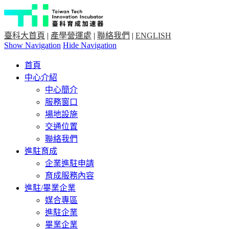
臺科大首頁
|
產學營運處
|
聯絡我們
|
ENGLISH
Show Navigation
Hide Navigation
首頁
中心介紹
中心簡介
服務窗口
場地設施
交通位置
聯絡我們
進駐育成
企業進駐申請
育成服務內容
進駐/畢業企業
媒合專區
進駐企業
畢業企業