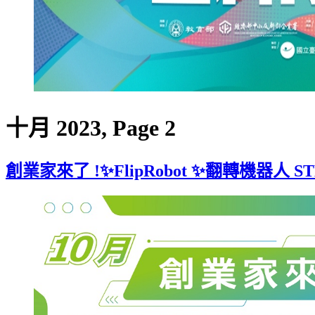
十月 2023, Page 2
創業家來了 !✨️FlipRobot ✨️翻轉機器