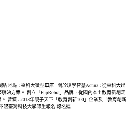
10 敬備餐點 地點 : 臺科大微型車庫 關於璞學智慧Actura : 從臺科大出
方案。 創立「FlipRobot」品牌，從國內本土教育新創走
獲 : 2018年親子天下「教育創新100」企業及「教育創新
 此活動不限臺灣科技大學師生報名 報名連