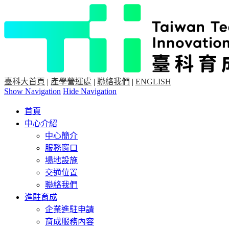
臺科大首頁
|
產學營運處
|
聯絡我們
|
ENGLISH
Show Navigation
Hide Navigation
首頁
中心介紹
中心簡介
服務窗口
場地設施
交通位置
聯絡我們
進駐育成
企業進駐申請
育成服務內容