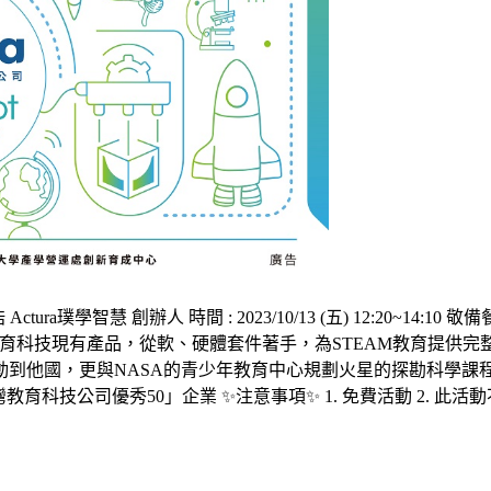
ctura璞學智慧 創辦人 時間 : 2023/10/13 (五) 12:20~14:
科技現有產品，從軟、硬體套件著手，為STEAM教育提供完整解決
國，更與NASA的青少年教育中心規劃火星的探勘科學課程。 曾
Q「台灣教育科技公司優秀50」企業 ✨️注意事項✨️ 1. 免費活動 2.