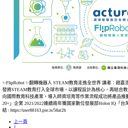
✨️FlipRobot ✨️翻轉機器人 STEAM教育走進全世界 講者：趙嘉浩 A
發將STEAM教育打入全球市場，以課程設計為核心，再結合教育
向國際教育科技產業，導入師資培育等作業流程成功將產品推動到他
20+」企業 2021/2022連續兩年獲國家數位發展部Holon I
結 : https://user88163.pse.is/58ar2h
上一頁
1