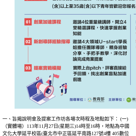
一、旨揭說明會及提案工作坊各場次時程及地點如下： (一)
（實體場）113年11月27日(星期三)14時至16時，地點為中國
文化大學延平校區(臺北市中正區延平南路127號4樓 405數位