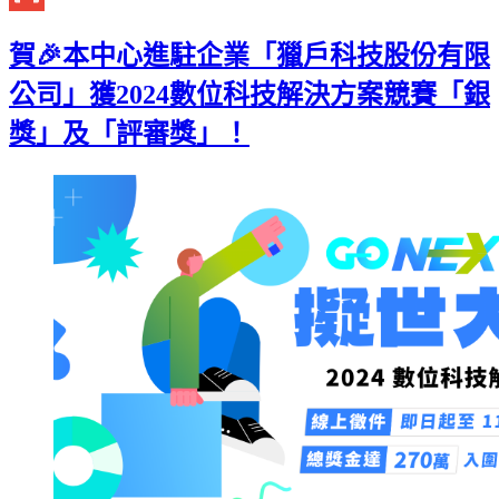
Gmail
賀🎉本中心進駐企業「獵戶科技股份有限
公司」獲2024數位科技解決方案競賽「銀
獎」及「評審獎」！