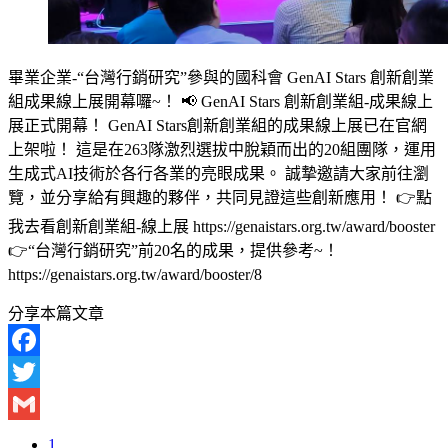
畢業企業-“台灣行銷研究”參與的國科會 GenAI Stars 創新創業
組成果線上展開幕囉~！ 📢 GenAI Stars 創新創業組-成果線上
展正式開幕！ GenAI Stars創新創業組的成果線上展已在官網
上架啦！ 這是在263隊激烈選拔中脫穎而出的20組團隊，運用
生成式AI技術於各行各業的亮眼成果。 誠摯邀請大家前往瀏
覽，並分享給有興趣的夥伴，共同見證這些創新應用！ 👉點
我去看創新創業組-線上展 https://genaistars.org.tw/award/booster
👉“台灣行銷研究”前20名的成果，提供參考~！
https://genaistars.org.tw/award/booster/8
分享本篇文章
Facebook
Twitter
Gmail
1