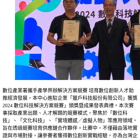
數位產業署攜手產學界辦解決方案競賽 培育數位創新人才助
推經濟發展，本中心進駐企業「獵戶科技股份有限公司」獲獎
2024 數位科技解決方案競賽」頒獎暨成果發表典禮。本次賽
事採取產業出題、人才解題的競賽模式，聚焦於「數位科
技」、「文化科技」、「實境體感╱虛擬人物」等應用領域，
旨在透過競賽培育供應鏈合作夥伴。比賽中，不僅藉由落地實
證與市場對接，讓參賽者獲得數位創新實戰經驗，亦為台灣企