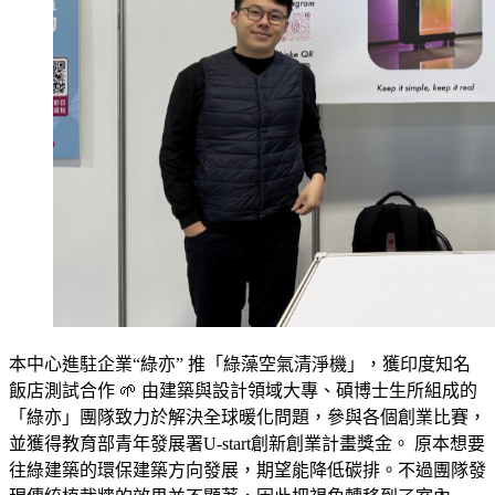
本中心進駐企業“綠亦” 推「綠藻空氣清淨機」，獲印度知名
飯店測試合作 🌱 由建築與設計領域大專、碩博士生所組成的
「綠亦」團隊致力於解決全球暖化問題，參與各個創業比賽，
並獲得教育部青年發展署U-start創新創業計畫獎金。 原本想要
往綠建築的環保建築方向發展，期望能降低碳排。不過團隊發