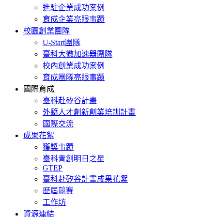
進駐企業成功案例
育成企業亮眼事蹟
校園創業團隊
U-Start團隊
臺科大微加速器團隊
校內創業成功案例
育成團隊亮眼事蹟
國際育成
臺科赴矽谷計畫
外籍人才創新創業培訓計畫
國際交流
成果花絮
獲獎事蹟
臺科青創明日之星
GTEP
臺科赴矽谷計畫成果花絮
歷屆競賽
工作坊
資源連結