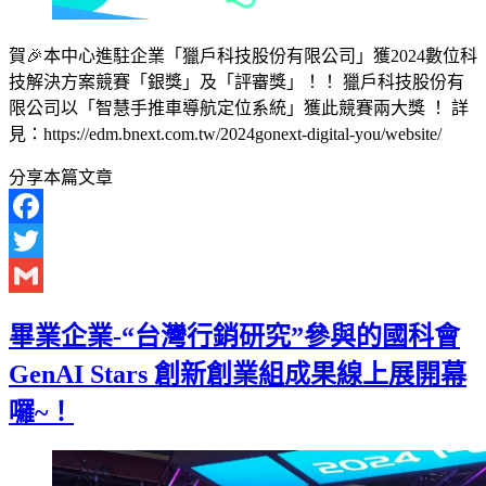
賀🎉本中心進駐企業「獵戶科技股份有限公司」獲2024數位科
技解決方案競賽「銀獎」及「評審獎」！！ 獵戶科技股份有
限公司以「智慧手推車導航定位系統」獲此競賽兩大獎 ！ 詳
見：https://edm.bnext.com.tw/2024gonext-digital-you/website/
分享本篇文章
Facebook
Twitter
Gmail
畢業企業-“台灣行銷研究”參與的國科會
GenAI Stars 創新創業組成果線上展開幕
囉~！