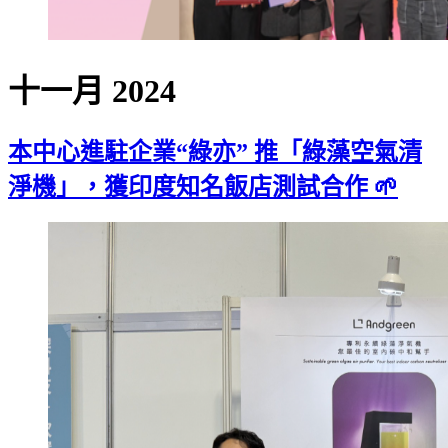
十一月 2024
本中心進駐企業“綠亦” 推「綠藻空氣清
淨機」，獲印度知名飯店測試合作 🌱