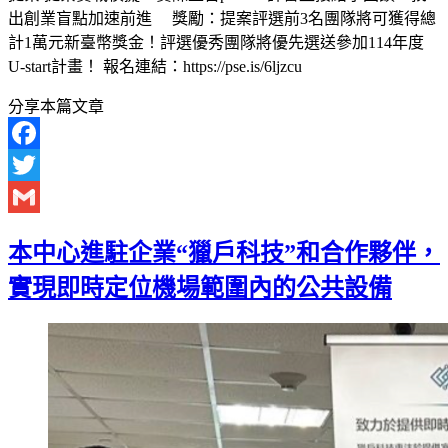
出創業盲點加速前進 獎勵：提案評選前3名團隊將可獲得總
計1萬元新臺幣獎金！評選優秀團隊將優先選送參加114年度
U-start計畫！ 報名連結：https://pse.is/6ljzcu
分享本篇文章
Facebook
Twitter
Gmail
本中心進駐企業“獵戶科技”和合作夥伴，
實現即時定位機場範圍內的公共設備