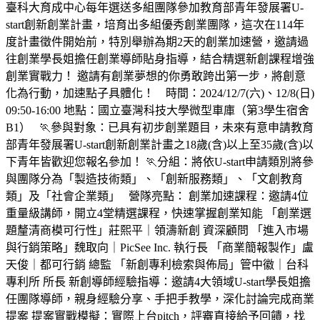
臺科大育成中心每年選送多組團隊參加教育部青年發展署U-
start創新創業計畫，培育出多組優秀創業團隊，這次在114年
度計畫徵件開始前，特別舉辦為期2天的創業加速營，邀請過
往創業學長姐擔任創業導師貼身指導，結合精選新創課程增強
創業實戰力！ 邀請有創業夢想的你勇敢跨出第一步，將創意
化為行動，加速點子具體化！ 時間：2024/12/7(六)、12/8(日)
09:50-16:00 地點：國立臺灣科技大學微型車庫（第3學生宿舍
B1） 🏃‍參與對象：已具有初步創業題目，未來有意申請教育
部青年發展署U-start創新創業計畫之18歲(含)以上至35歲(含)以
下青年皆歡迎您報名參加！ 🏃‍分組：將依U-start申請類別將參
與團隊分為「製造技術類」、「創新服務類」、「文創教育
類」及「社會企業類」 營隊亮點： 創業加速課程：邀請4位
重量級講師，開立4堂精選課程，快速掌握創業知能 「創業選
題釐清商模可行性」莊熙平｜領濤新創 資深顧問 「進入市場
與行銷策略」魏取向｜PicSee Inc. 執行長 「商業簡報製作」盧
天俊｜都可行銷 總監 「新創專利檢索與佈局」管中徽｜台科
專利所 所長 新創導師經驗指導：邀請4大領域U-start學長姐擔
任團隊導師，親身經驗分享、手把手教學，深化討論完成商業
提案 提案實戰模擬：實際上台pitch，評審直接給予回饋，找