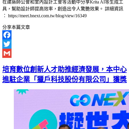
在建築師公會和室內設計工會等活動中分享Krita AI等生成工
具，幫助設計師提高效率，創造出令人驚艷效果。 詳細資訊
： https://meet.bnext.com.tw/blog/view/16349
分享本篇文章
Facebook
Twitter
Gmail
培育數位創新人才助推經濟發展，本中心
進駐企業「獵戶科技股份有限公司」獲獎