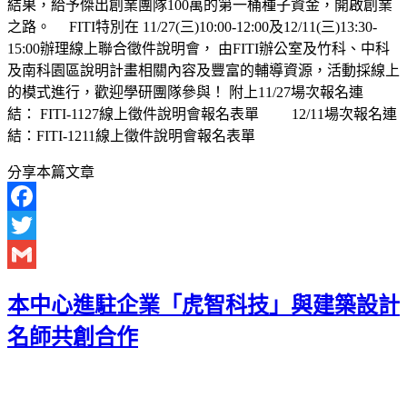
結果，給予傑出創業團隊100萬的第一桶種子資金，開啟創業
之路。 FITI特別在 11/27(三)10:00-12:00及12/11(三)13:30-
15:00辦理線上聯合徵件說明會， 由FITI辦公室及竹科、中科
及南科園區說明計畫相關內容及豐富的輔導資源，活動採線上
的模式進行，歡迎學研團隊參與！ 附上11/27場次報名連
結： FITI-1127線上徵件說明會報名表單 12/11場次報名連
結：FITI-1211線上徵件說明會報名表單
分享本篇文章
Facebook
Twitter
Gmail
本中心進駐企業「虎智科技」與建築設計
名師共創合作