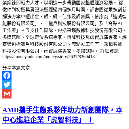
業鍛鍊即戰力人才，以期進一步帶動國家整體經濟發展。 從
徵件到初選與實證決選經過四個多月時間，評審團從眾多創新
解決方案中選出金、銀、銅、佳作及評審獎，依序為「迪威智
能股份有限公司」、「獵戶科技股份有限公司」及「裔點AI
工作室」。五支佳作團隊，包括采鑛數據科技股份有限公司、
多媒菇咪、全球定位系統專家、恆隆科技及虛實展演專家。評
審獎包括獵戶科技股份有限公司、裔點AI工作室、采鑛數據
科技股份有限公司、虛實展演專家、多媒菇咪。 詳細資訊
https://money.udn.com/money/story/5635/8360418
分享本篇文章
Facebook
Twitter
Gmail
AMD攜手生態系夥伴助力新創團隊，本
中心進駐企業「虎智科技」 ！