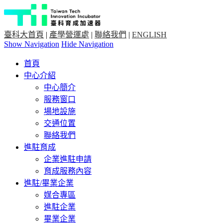
臺科大首頁
|
產學營運處
|
聯絡我們
|
ENGLISH
Show Navigation
Hide Navigation
首頁
中心介紹
中心簡介
服務窗口
場地設施
交通位置
聯絡我們
進駐育成
企業進駐申請
育成服務內容
進駐/畢業企業
媒合專區
進駐企業
畢業企業