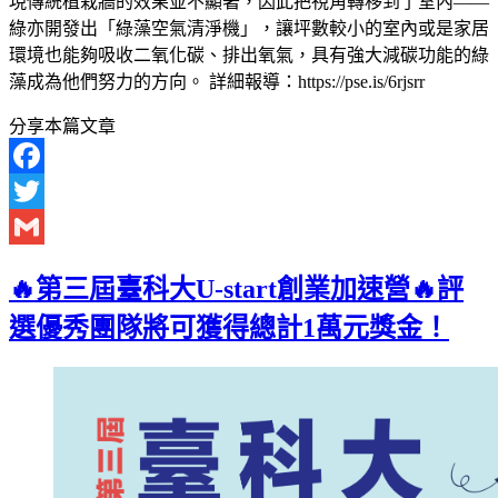
現傳統植栽牆的效果並不顯著，因此把視角轉移到了室內——
綠亦開發出「綠藻空氣清淨機」，讓坪數較小的室內或是家居
環境也能夠吸收二氧化碳、排出氧氣，具有強大減碳功能的綠
藻成為他們努力的方向。 詳細報導：https://pse.is/6rjsrr
分享本篇文章
Facebook
Twitter
Gmail
🔥第三屆臺科大U-start創業加速營🔥評
選優秀團隊將可獲得總計1萬元獎金！