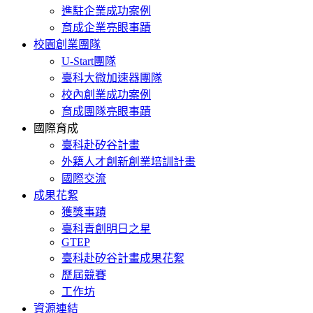
進駐企業成功案例
育成企業亮眼事蹟
校園創業團隊
U-Start團隊
臺科大微加速器團隊
校內創業成功案例
育成團隊亮眼事蹟
國際育成
臺科赴矽谷計畫
外籍人才創新創業培訓計畫
國際交流
成果花絮
獲獎事蹟
臺科青創明日之星
GTEP
臺科赴矽谷計畫成果花絮
歷屆競賽
工作坊
資源連結