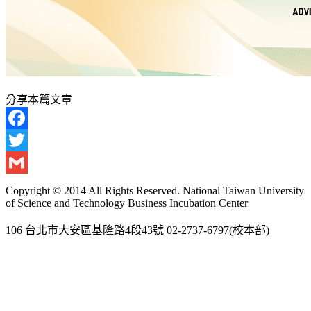
分享本篇文章
Facebook
Twitter
Gmail
Copyright © 2014 All Rights Reserved. National Taiwan University
of Science and Technology Business Incubation Center
106 台北市大安區基隆路4段43號 02-2737-6797(校本部)