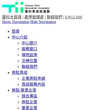
臺科大首頁
|
產學營運處
|
聯絡我們
|
ENGLISH
Show Navigation
Hide Navigation
首頁
中心介紹
中心簡介
服務窗口
場地設施
交通位置
聯絡我們
進駐育成
企業進駐申請
育成服務內容
進駐/畢業企業
媒合專區
進駐企業
畢業企業